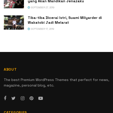
yang Akan Mandikan Jenazaku
SEPTEMBER 27, 2019
Tiba-tiba Dicerai Istri, Suami Milyarder di
Wakatobi Jadi Melarat
SEPTEMBER 17, 2019
ABOUT
The best Premium WordPress Themes that perfect for news,
magazine, personal blog, etc.
CATEGORIES