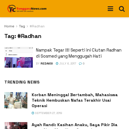
Home
Tag
#Radhan
Tag:
#Radhan
Nampak Tegar !!!! Seperti ini Ciutan Radhan
di Sosmed yang Menggugah Hati
BY
REDAKSI
JULY 6, 2017
0
TRENDING NEWS
Korban Meninggal Bertambah, Mahasiswa
Teknik Hembuskan Nafas Terakhir Usai
Operasi
SEPTEMBER 27, 2019
Ayah Randi: Kasihan Anaku, Saya Pikir Dia