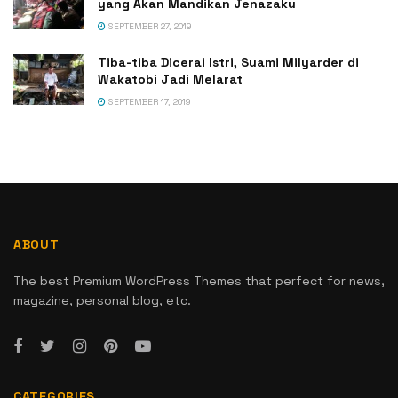
yang Akan Mandikan Jenazaku
SEPTEMBER 27, 2019
Tiba-tiba Dicerai Istri, Suami Milyarder di
Wakatobi Jadi Melarat
SEPTEMBER 17, 2019
ABOUT
The best Premium WordPress Themes that perfect for news,
magazine, personal blog, etc.
CATEGORIES