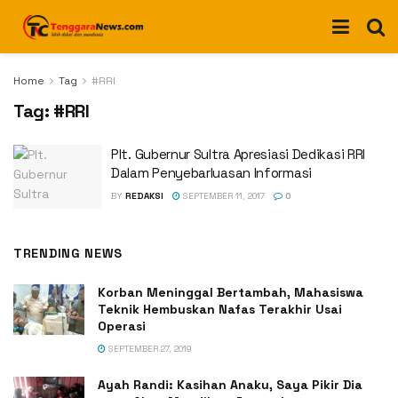
Home
Tag
#RRI
Tag:
#RRI
Plt. Gubernur Sultra Apresiasi Dedikasi RRI
Dalam Penyebarluasan Informasi
BY
REDAKSI
SEPTEMBER 11, 2017
0
TRENDING NEWS
Korban Meninggal Bertambah, Mahasiswa
Teknik Hembuskan Nafas Terakhir Usai
Operasi
SEPTEMBER 27, 2019
Ayah Randi: Kasihan Anaku, Saya Pikir Dia