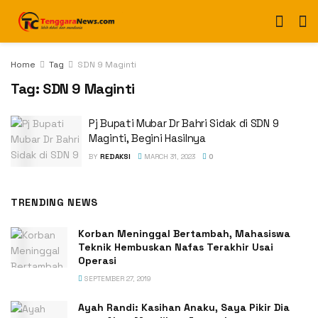
Home
Tag
SDN 9 Maginti
Tag:
SDN 9 Maginti
Pj Bupati Mubar Dr Bahri Sidak di SDN 9
Maginti, Begini Hasilnya
BY
REDAKSI
MARCH 31, 2023
0
TRENDING NEWS
Korban Meninggal Bertambah, Mahasiswa
Teknik Hembuskan Nafas Terakhir Usai
Operasi
SEPTEMBER 27, 2019
Ayah Randi: Kasihan Anaku, Saya Pikir Dia