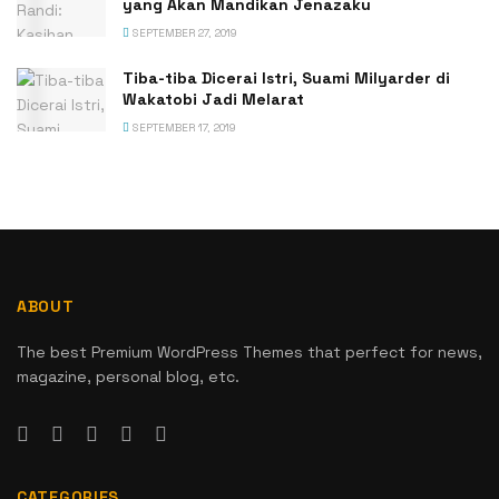
yang Akan Mandikan Jenazaku
SEPTEMBER 27, 2019
Tiba-tiba Dicerai Istri, Suami Milyarder di
Wakatobi Jadi Melarat
SEPTEMBER 17, 2019
ABOUT
The best Premium WordPress Themes that perfect for news,
magazine, personal blog, etc.
CATEGORIES