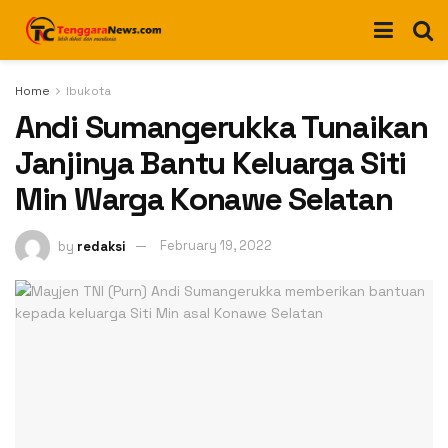
Home
Ibukota
Andi Sumangerukka Tunaikan
Janjinya Bantu Keluarga Siti
Min Warga Konawe Selatan
by
redaksi
February 19, 2022