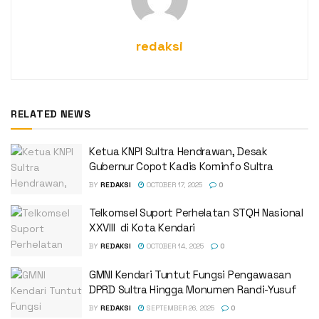
redaksi
RELATED NEWS
Ketua KNPI Sultra Hendrawan, Desak
Gubernur Copot Kadis Kominfo Sultra
BY
REDAKSI
OCTOBER 17, 2025
0
Telkomsel Suport Perhelatan STQH Nasional
XXVIII di Kota Kendari
BY
REDAKSI
OCTOBER 14, 2025
0
GMNI Kendari Tuntut Fungsi Pengawasan
DPRD Sultra Hingga Monumen Randi-Yusuf ‎
BY
REDAKSI
SEPTEMBER 26, 2025
0