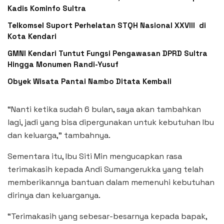
Kadis Kominfo Sultra
Telkomsel Suport Perhelatan STQH Nasional XXVIII di
Kota Kendari
GMNI Kendari Tuntut Fungsi Pengawasan DPRD Sultra
Hingga Monumen Randi-Yusuf ‎
Obyek Wisata Pantai Nambo Ditata Kembali
“Nanti ketika sudah 6 bulan, saya akan tambahkan
lagi, jadi yang bisa dipergunakan untuk kebutuhan Ibu
dan keluarga,” tambahnya.
Sementara itu, Ibu Siti Min mengucapkan rasa
terimakasih kepada Andi Sumangerukka yang telah
memberikannya bantuan dalam memenuhi kebutuhan
dirinya dan keluarganya.
“Terimakasih yang sebesar-besarnya kepada bapak,