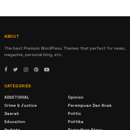
ABOUT
The best Premium WordPress Themes that perfect for news,
magazine, personal blog, etc.
CATEGORIES
ADVETORIAL
Opinion
Crime & Justice
Perempuan Dan Anak
Daerah
Politic
Education
Politika
Ibukota
Ramadhan Story