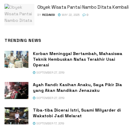
Obyek Wisata Pantai Nambo Ditata Kembali
BY
REDAKSI
MAY 22, 2025
0
TRENDING NEWS
Korban Meninggal Bertambah, Mahasiswa
Teknik Hembuskan Nafas Terakhir Usai
Operasi
SEPTEMBER 27, 2019
Ayah Randi: Kasihan Anaku, Saya Pikir Dia
yang Akan Mandikan Jenazaku
SEPTEMBER 27, 2019
Tiba-tiba Dicerai Istri, Suami Milyarder di
Wakatobi Jadi Melarat
SEPTEMBER 17, 2019