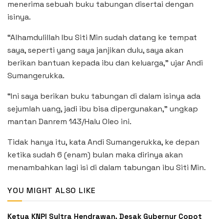
menerima sebuah buku tabungan disertai dengan
isinya.
“Alhamdulillah Ibu Siti Min sudah datang ke tempat
saya, seperti yang saya janjikan dulu, saya akan
berikan bantuan kepada ibu dan keluarga,” ujar Andi
Sumangerukka.
“Ini saya berikan buku tabungan di dalam isinya ada
sejumlah uang, jadi ibu bisa dipergunakan,” ungkap
mantan Danrem 143/Halu Oleo ini.
Tidak hanya itu, kata Andi Sumangerukka, ke depan
ketika sudah 6 (enam) bulan maka dirinya akan
menambahkan lagi isi di dalam tabungan ibu Siti Min.
YOU MIGHT ALSO LIKE
Ketua KNPI Sultra Hendrawan, Desak Gubernur Copot