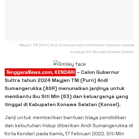
Mayjen TNI (Purn) Andi Sumangerukka memberikan bantuan kepada
keluarga Siti Min asal Konawe Selatan
TenggaraNews.com,
KENDARI
– Calon Gubernur
Sultra tahun 2024 Mayjen TNI (Purn) Andi
Sumangerukka (ASR) menunaikan janjinya untuk
membantu Ibu Siti Min (63) dan keluarganya yang
tinggal di Kabupaten Konawe Selatan (Konsel).
Janji untuk memberikan bantuan biaya pendidikan
dan kebutuhan hidup diberikan Andi Sumangerukka di
Kota Kendari pada Kamis, 17 Februari 2022. Siti Min