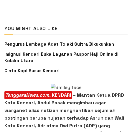
YOU MIGHT ALSO LIKE
Pengurus Lembaga Adat Tolaki Sultra Dikukuhkan
Imigrasi Kendari Buka Layanan Paspor Haji Online di
Kolaka Utara
Cinta Kopi Susus Kendari
TenggaraNews.com
, KENDARI
– Mantan Ketua DPRD
Kota Kendari, Abdul Rasak mengimbau agar
warganet alias netizen menghentikan sejumlah
postingan berupa hujatan terhadap Asrun dan Wali
Kota Kendari, Adriatma Dwi Putra (ADP) yang