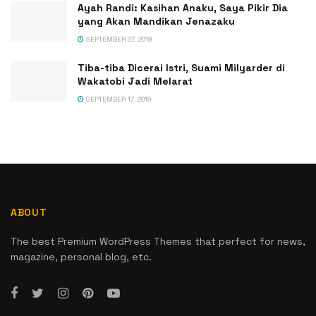
Ayah Randi: Kasihan Anaku, Saya Pikir Dia
yang Akan Mandikan Jenazaku
SEPTEMBER 27, 2019
Tiba-tiba Dicerai Istri, Suami Milyarder di
Wakatobi Jadi Melarat
SEPTEMBER 17, 2019
ABOUT
The best Premium WordPress Themes that perfect for news,
magazine, personal blog, etc.