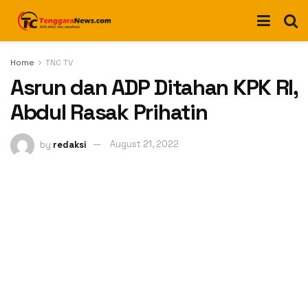
Home
TNC TV
Asrun dan ADP Ditahan KPK RI,
Abdul Rasak Prihatin
by
redaksi
August 21, 2022