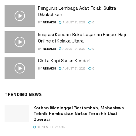
Pengurus Lembaga Adat Tolaki Sultra
Dikukuhkan
BY
REDAKSI
AUGUST 21, 2022
0
Imigrasi Kendari Buka Layanan Paspor Haji
Online di Kolaka Utara
BY
REDAKSI
AUGUST 21, 2022
0
Cinta Kopi Susus Kendari
BY
REDAKSI
AUGUST 21, 2022
0
TRENDING NEWS
Korban Meninggal Bertambah, Mahasiswa
Teknik Hembuskan Nafas Terakhir Usai
Operasi
SEPTEMBER 27, 2019