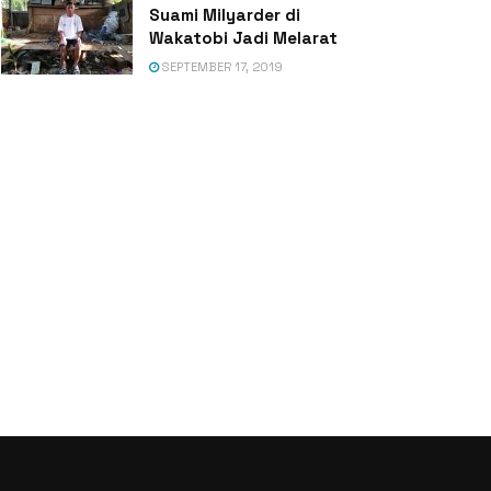
Suami Milyarder di
Wakatobi Jadi Melarat
SEPTEMBER 17, 2019