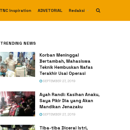
TNC Inspiration
ADVETORIAL
Redaksi
TRENDING NEWS
Korban Meninggal
Bertambah, Mahasiswa
Teknik Hembuskan Nafas
Terakhir Usai Operasi
SEPTEMBER 27, 2019
Ayah Randi: Kasihan Anaku,
Saya Pikir Dia yang Akan
Mandikan Jenazaku
SEPTEMBER 27, 2019
Tiba-tiba Dicerai Istri,