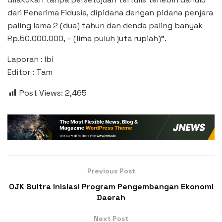
dari Penerima Fidusia, dipidana dengan pidana penjara
paling lama 2 (dua) tahun dan denda paling banyak
Rp.50.000.000, – (lima puluh juta rupiah)”.
Laporan : Ibi
Editor : Tam
Post Views:
2,465
Previous Post
OJK Sultra Inisiasi Program Pengembangan Ekonomi
Daerah
Next Post