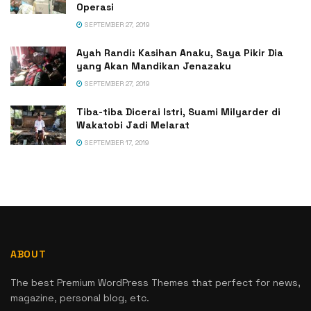
Operasi
SEPTEMBER 27, 2019
Ayah Randi: Kasihan Anaku, Saya Pikir Dia
yang Akan Mandikan Jenazaku
SEPTEMBER 27, 2019
Tiba-tiba Dicerai Istri, Suami Milyarder di
Wakatobi Jadi Melarat
SEPTEMBER 17, 2019
ABOUT
The best Premium WordPress Themes that perfect for news,
magazine, personal blog, etc.