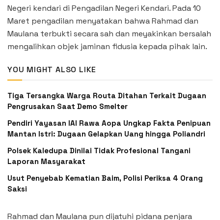
Negeri kendari di Pengadilan Negeri Kendari. Pada 10
Maret pengadilan menyatakan bahwa Rahmad dan
Maulana terbukti secara sah dan meyakinkan bersalah
mengalihkan objek jaminan fidusia kepada pihak lain.
YOU MIGHT ALSO LIKE
Tiga Tersangka Warga Routa Ditahan Terkait Dugaan
Pengrusakan Saat Demo Smelter
Pendiri Yayasan IAI Rawa Aopa Ungkap Fakta Penipuan
Mantan Istri: Dugaan Gelapkan Uang hingga Poliandri
Polsek Kaledupa Dinilai Tidak Profesional Tangani
Laporan Masyarakat
Usut Penyebab Kematian Baim, Polisi Periksa 4 Orang
Saksi
Rahmad dan Maulana pun dijatuhi pidana penjara