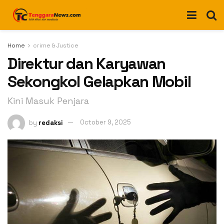
Home
crime & Justice
Direktur dan Karyawan
Sekongkol Gelapkan Mobil
Kini Masuk Penjara
by
redaksi
October 9, 2025