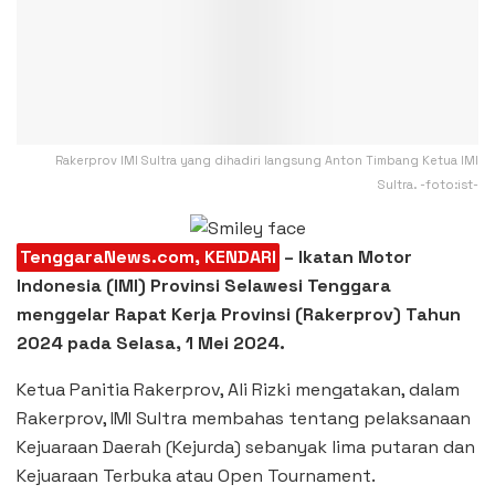
Rakerprov IMI Sultra yang dihadiri langsung Anton Timbang Ketua IMI
Sultra. -foto:ist-
TenggaraNews.com, KENDARI
– Ikatan Motor
Indonesia (IMI) Provinsi Selawesi Tenggara
menggelar Rapat Kerja Provinsi (Rakerprov) Tahun
2024 pada Selasa, 1 Mei 2024.
Ketua Panitia Rakerprov, Ali Rizki mengatakan, dalam
Rakerprov, IMI Sultra membahas tentang pelaksanaan
Kejuaraan Daerah (Kejurda) sebanyak lima putaran dan
Kejuaraan Terbuka atau Open Tournament.