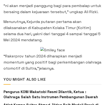
“ni akan menjadi panggung bagi para pembalap untuk
bersaing dalam kejuaraan tersebut,” ungkap Ali Rizki.
Menurutnya, Kejurda putaran pertama akan
dilaksanakan di Kabupaten Kolaka Timur (Koltim)
selama dua hari, yakni dari tanggal 4 sampai tanggal 5
Mei 2024 mendatang.
“Rakerprov tahun 2024 diharapkan menjadi
momentum yang positif bagi perkembangan olahraga
otomotif di Sultra,”jelasnya.
YOU MIGHT ALSO LIKE
Pengurus KONI Wakatobi Resmi Dilantik, Ketua :
Olahraga Salah Satu Instrumen Pembangunan Daerah
Atlet Kempo Sultra Ahmad Jildan Raih Medali Perak di