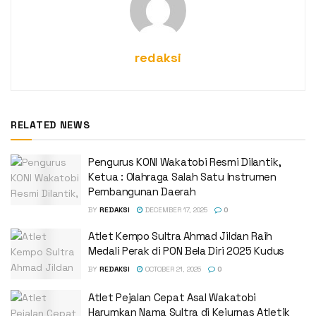
redaksi
RELATED NEWS
Pengurus KONI Wakatobi Resmi Dilantik,
Ketua : Olahraga Salah Satu Instrumen
Pembangunan Daerah
BY
REDAKSI
DECEMBER 17, 2025
0
Atlet Kempo Sultra Ahmad Jildan Raih
Medali Perak di PON Bela Diri 2025 Kudus
BY
REDAKSI
OCTOBER 21, 2025
0
Atlet Pejalan Cepat Asal Wakatobi
Harumkan Nama Sultra di Kejurnas Atletik