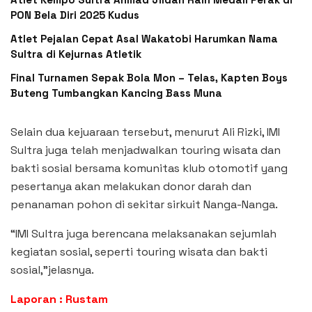
PON Bela Diri 2025 Kudus
Atlet Pejalan Cepat Asal Wakatobi Harumkan Nama
Sultra di Kejurnas Atletik
Final Turnamen Sepak Bola Mon – Telas, Kapten Boys
Buteng Tumbangkan Kancing Bass Muna
Selain dua kejuaraan tersebut, menurut Ali Rizki, IMI
Sultra juga telah menjadwalkan touring wisata dan
bakti sosial bersama komunitas klub otomotif yang
pesertanya akan melakukan donor darah dan
penanaman pohon di sekitar sirkuit Nanga-Nanga.
“IMI Sultra juga berencana melaksanakan sejumlah
kegiatan sosial, seperti touring wisata dan bakti
sosial,”jelasnya.
Laporan : Rustam