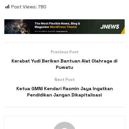
Post Views:
780
Previous Post
Kerabat Yudi Berikan Bantuan Alat Olahraga di
Puwatu
Next Post
Ketua GMNI Kendari Rasmin Jaya Ingatkan
Pendidikan Jangan Dikapitalisasi