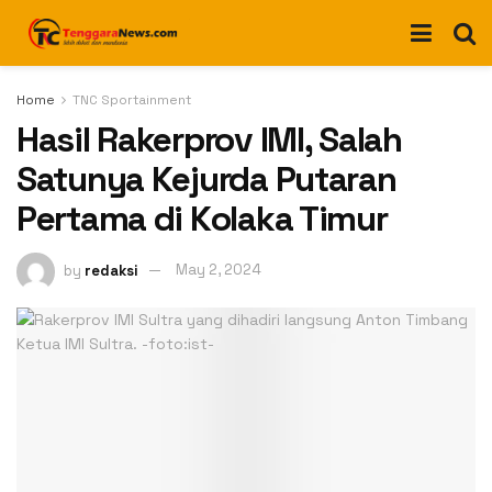
Home
TNC Sportainment
Hasil Rakerprov IMI, Salah
Satunya Kejurda Putaran
Pertama di Kolaka Timur
by
redaksi
May 2, 2024