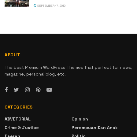
SEPTEMBER 17, 2019
ABOUT
The best Premium WordPress Themes that perfect for news,
magazine, personal blog, etc.
CATEGORIES
ADVETORIAL
Opinion
Crime & Justice
Perempuan Dan Anak
Daerah
Politic