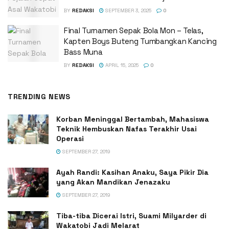
BY
REDAKSI
SEPTEMBER 3, 2025
0
Final Turnamen Sepak Bola Mon – Telas,
Kapten Boys Buteng Tumbangkan Kancing
Bass Muna
BY
REDAKSI
APRIL 15, 2025
0
TRENDING NEWS
Korban Meninggal Bertambah, Mahasiswa
Teknik Hembuskan Nafas Terakhir Usai
Operasi
SEPTEMBER 27, 2019
Ayah Randi: Kasihan Anaku, Saya Pikir Dia
yang Akan Mandikan Jenazaku
SEPTEMBER 27, 2019
Tiba-tiba Dicerai Istri, Suami Milyarder di
Wakatobi Jadi Melarat