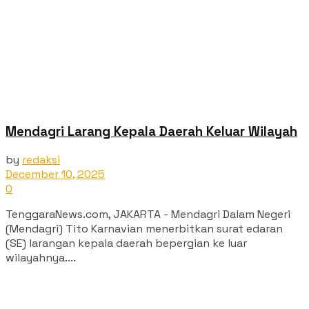
Mendagri Larang Kepala Daerah Keluar Wilayah
by
redaksi
December 10, 2025
0
TenggaraNews.com, JAKARTA - Mendagri Dalam Negeri
(Mendagri) Tito Karnavian menerbitkan surat edaran
(SE) larangan kepala daerah bepergian ke luar
wilayahnya....