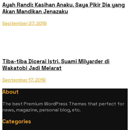
Ayah Randi: Kasihan Anaku, Saya Pikir Dia yang
Akan Mandikan Jenazaku
September 27, 2019
Tiba-tiba Dicerai Istri, Suami Milyarder di
Wakatobi Jadi Melarat
September 17, 2019
About
The best Premium WordPress Themes that perfect for
news, magazine, personal blog, etc.
Categories