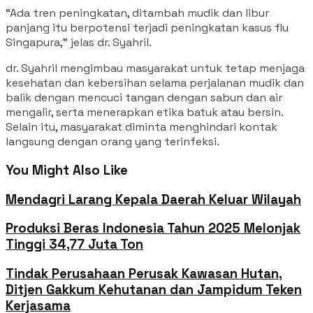
“Ada tren peningkatan, ditambah mudik dan libur
panjang itu berpotensi terjadi peningkatan kasus flu
Singapura,” jelas dr. Syahril.
dr. Syahril mengimbau masyarakat untuk tetap menjaga
kesehatan dan kebersihan selama perjalanan mudik dan
balik dengan mencuci tangan dengan sabun dan air
mengalir, serta menerapkan etika batuk atau bersin.
Selain itu, masyarakat diminta menghindari kontak
langsung dengan orang yang terinfeksi.
You Might Also Like
Mendagri Larang Kepala Daerah Keluar Wilayah
Produksi Beras Indonesia Tahun 2025 Melonjak
Tinggi 34,77 Juta Ton
Tindak Perusahaan Perusak Kawasan Hutan,
Ditjen Gakkum Kehutanan dan Jampidum Teken
Kerjasama