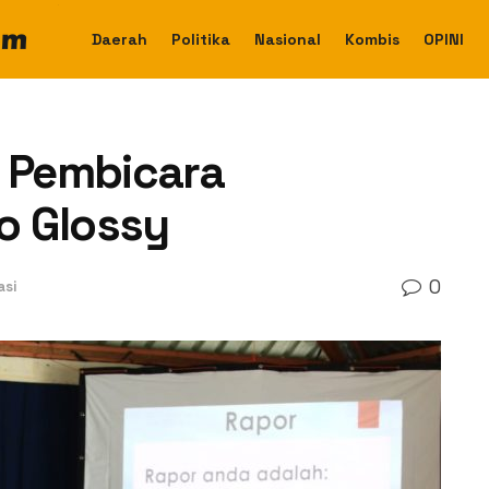
Daerah
Politika
Nasional
Kombis
OPINI
 Pembicara
o Glossy
0
asi