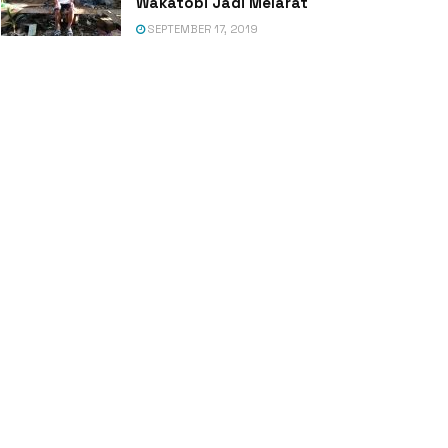
Wakatobi Jadi Melarat
SEPTEMBER 17, 2019