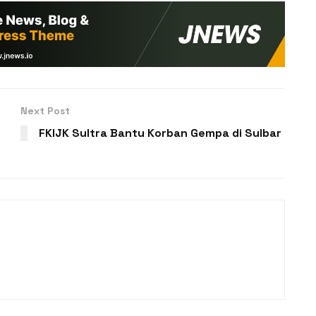
Next Post
FKIJK Sultra Bantu Korban Gempa di Sulbar