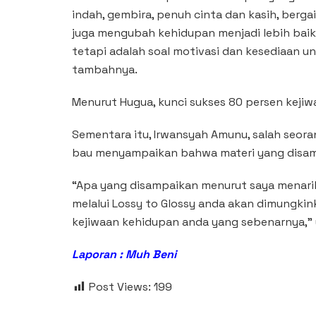
indah, gembira, penuh cinta dan kasih, berga
juga mengubah kehidupan menjadi lebih baik
tetapi adalah soal motivasi dan kesediaan u
tambahnya.
Menurut Hugua, kunci sukses 80 persen kejiwa
Sementara itu, Irwansyah Amunu, salah seora
bau menyampaikan bahwa materi yang disam
“Apa yang disampaikan menurut saya menarik
melalui Lossy to Glossy anda akan dimungk
kejiwaan kehidupan anda yang sebenarnya,”
Laporan : Muh Beni
Post Views:
199