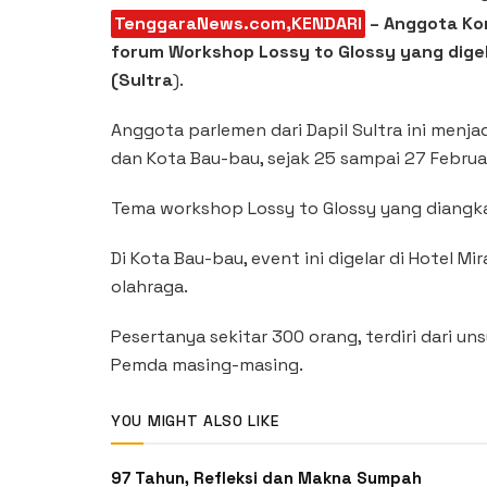
TenggaraNews.com,KENDARI
– Anggota Komi
forum Workshop Lossy to Glossy yang digel
(Sultra
).
Anggota parlemen dari Dapil Sultra ini menj
dan Kota Bau-bau, sejak 25 sampai 27 Februar
Tema workshop Lossy to Glossy yang diangkat
Di Kota Bau-bau, event ini digelar di Hotel M
olahraga.
Pesertanya sekitar 300 orang, terdiri dari u
Pemda masing-masing.
YOU MIGHT ALSO LIKE
‎97 Tahun, Refleksi dan Makna Sumpah