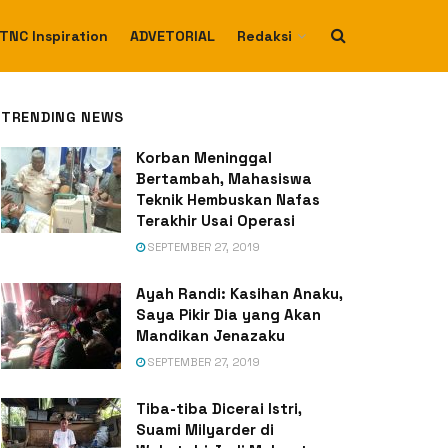
TNC Inspiration
ADVETORIAL
Redaksi
TRENDING NEWS
Korban Meninggal
Bertambah, Mahasiswa
Teknik Hembuskan Nafas
Terakhir Usai Operasi
SEPTEMBER 27, 2019
Ayah Randi: Kasihan Anaku,
Saya Pikir Dia yang Akan
Mandikan Jenazaku
SEPTEMBER 27, 2019
Tiba-tiba Dicerai Istri,
Suami Milyarder di