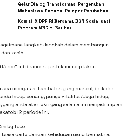
Gelar Dialog Transformasi Pergerakan
Mahasiswa Sebagai Pelopor Perubahan
Komisi IX DPR RI Bersama BGN Sosialisasi
Program MBG di Baubau
n bagaimana langkah-langkah dalam membangun
dan kasih.
i Keren” ini dirancang untuk menciptakan
mana mengatasi hambatan yang muncul, baik dari
anda hidup senang, punya vitalitas/daya hidup,
 yang anda akan ukir yang selama ini menjadi impian
katobi 2 periode ini.
r biasa yaitu dengan kehidupan yang bermakna,