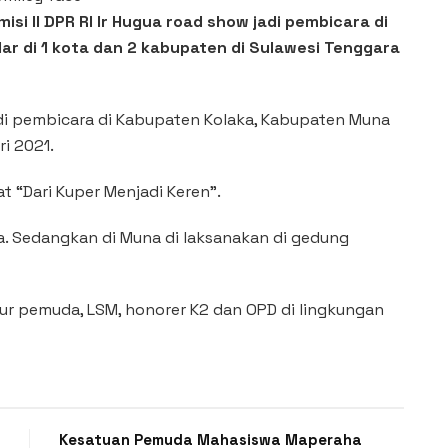
si II DPR RI Ir Hugua road show jadi pembicara di
ar di 1 kota dan 2 kabupaten di Sulawesi Tenggara
adi pembicara di Kabupaten Kolaka, Kabupaten Muna
i 2021.
 “Dari Kuper Menjadi Keren”.
ira. Sedangkan di Muna di laksanakan di gedung
nsur pemuda, LSM, honorer K2 dan OPD di lingkungan
Kesatuan Pemuda Mahasiswa Maperaha