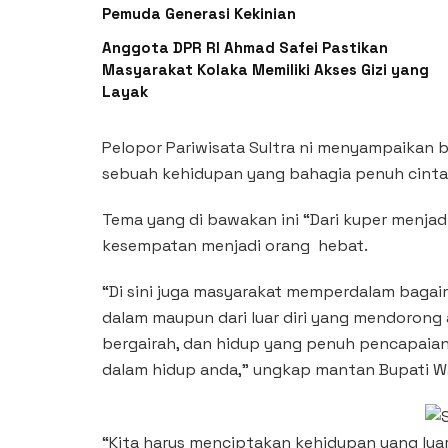
Pemuda Generasi Kekinian
Anggota DPR RI Ahmad Safei Pastikan
Masyarakat Kolaka Memiliki Akses Gizi yang
Layak
Pelopor Pariwisata Sultra ni menyampaika
sebuah kehidupan yang bahagia penuh cinta 
Tema yang di bawakan ini “Dari kuper menjad
kesempatan menjadi orang hebat.
“Di sini juga masyarakat memperdalam bagai
dalam maupun dari luar diri yang mendorong 
bergairah, dan hidup yang penuh pencapaian,
dalam hidup anda,” ungkap mantan Bupati Wa
“Kita harus menciptakan kehidupan yang lua