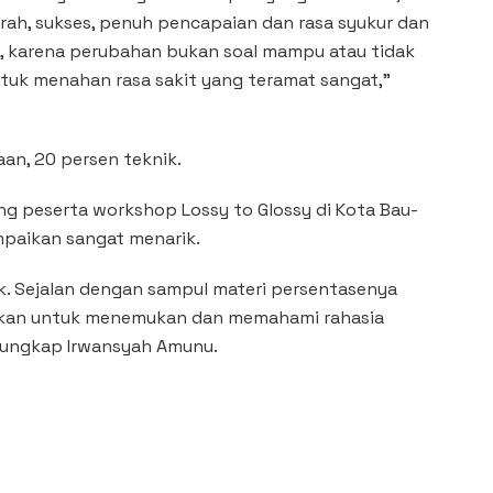
irah, sukses, penuh pencapaian dan rasa syukur dan
, karena perubahan bukan soal mampu atau tidak
ntuk menahan rasa sakit yang teramat sangat,”
an, 20 persen teknik.
ng peserta workshop Lossy to Glossy di Kota Bau-
paikan sangat menarik.
. Sejalan dengan sampul materi persentasenya
inkan untuk menemukan dan memahami rahasia
 ungkap Irwansyah Amunu.