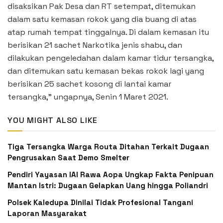
disaksikan Pak Desa dan RT setempat, ditemukan
dalam satu kemasan rokok yang dia buang di atas
atap rumah tempat tinggalnya. Di dalam kemasan itu
berisikan 21 sachet Narkotika jenis shabu, dan
dilakukan pengeledahan dalam kamar tidur tersangka,
dan ditemukan satu kemasan bekas rokok lagi yang
berisikan 25 sachet kosong di lantai kamar
tersangka,” ungapnya, Senin 1 Maret 2021.
YOU MIGHT ALSO LIKE
Tiga Tersangka Warga Routa Ditahan Terkait Dugaan
Pengrusakan Saat Demo Smelter
Pendiri Yayasan IAI Rawa Aopa Ungkap Fakta Penipuan
Mantan Istri: Dugaan Gelapkan Uang hingga Poliandri
Polsek Kaledupa Dinilai Tidak Profesional Tangani
Laporan Masyarakat