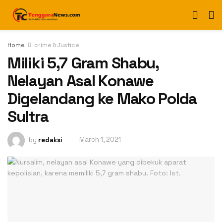
Home
crime & Justice
Miliki 5,7 Gram Shabu,
Nelayan Asal Konawe
Digelandang ke Mako Polda
Sultra
by
redaksi
March 1, 2021