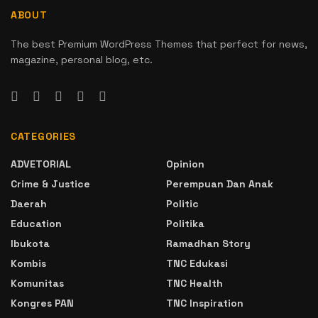
ABOUT
The best Premium WordPress Themes that perfect for news,
magazine, personal blog, etc.
CATEGORIES
ADVETORIAL
Opinion
Crime & Justice
Perempuan Dan Anak
Daerah
Politic
Education
Politika
Ibukota
Ramadhan Story
Kombis
TNC Edukasi
Komunitas
TNC Health
Kongres PAN
TNC Inspiration