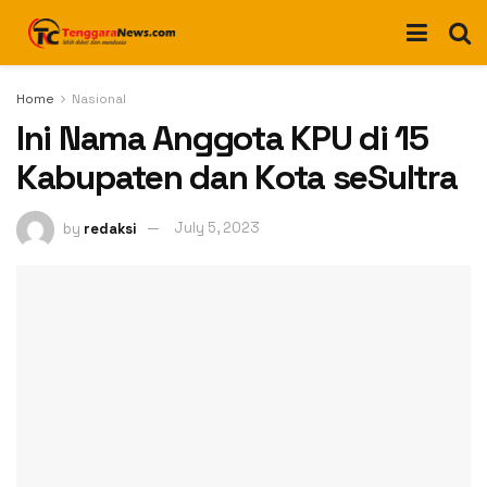
Home
Nasional
Ini Nama Anggota KPU di 15
Kabupaten dan Kota seSultra
by
redaksi
July 5, 2023