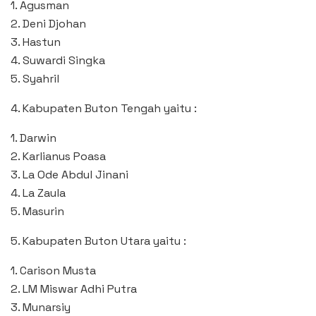
1. Agusman
2. Deni Djohan
3. Hastun
4. Suwardi Singka
5. Syahril
4. Kabupaten Buton Tengah yaitu :
1. Darwin
2. Karlianus Poasa
3. La Ode Abdul Jinani
4. La Zaula
5. Masurin
5. Kabupaten Buton Utara yaitu :
1. Carison Musta
2. LM Miswar Adhi Putra
3. Munarsiy