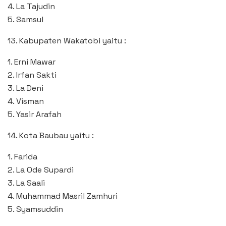
4. La Tajudin
5. Samsul
13. Kabupaten Wakatobi yaitu :
1. Erni Mawar
2. Irfan Sakti
3. La Deni
4. Visman
5. Yasir Arafah
14. Kota Baubau yaitu :
1. Farida
2. La Ode Supardi
3. La Saali
4. Muhammad Masril Zamhuri
5. Syamsuddin