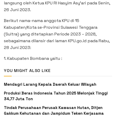
langsung oleh Ketua KPU RI Hasyim Asy’ari pada Senin,
26 Juni 2023.
Berikut nama-nama anggota KPU di 15
Kabupaten/Kota se-Provinsi Sulawesi Tenggara
(Sultra) yang ditetapkan Periode 2023 – 2028,
sebagaimana dilansir dari laman KPU.go.id pada Rabu,
28 Juni 2023:
1. Kabupaten Bombana yaitu :
YOU MIGHT ALSO LIKE
Mendagri Larang Kepala Daerah Keluar Wilayah
Produksi Beras Indonesia Tahun 2025 Melonjak Tinggi
34,77 Juta Ton
Tindak Perusahaan Perusak Kawasan Hutan, Ditjen
Gakkum Kehutanan dan Jampidum Teken Kerjasama