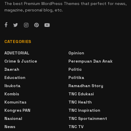
The best Premium WordPress Themes that perfect for news,
magazine, personal blog, etc.
CATEGORIES
ADVETORIAL
Opinion
Crime & Justice
Perempuan Dan Anak
Daerah
Politic
Education
Politika
Ibukota
Ramadhan Story
Kombis
TNC Edukasi
Komunitas
TNC Health
Kongres PAN
TNC Inspiration
Nasional
TNC Sportainment
News
TNC TV