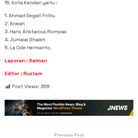
15. Kota Kendari yaitu :
1. Ahmad Segati Firihu
2. Arwah
3. Hans Aristarcus Rompas
4. Jumwal Shaleh
5. La Ode Hermanto.
Laporan : Salman
Editor : Rustam
Post Views:
368
Previous Post