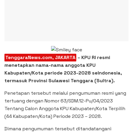
TenggaraNews.com, JAKARTA
– KPU RI resmi
menetapkan nama-nama anggota KPU
Kabupaten/Kota periode 2023-2028 seIndonesia,
termasuk Provinsi Sulawesi Tenggara (Sultra).
Penetapan tersebut melalui pengumuman resmi yang
tertuang dengan Nomor 63/SDM.12-Pu/04/2023
Tentang Calon Anggota KPU Kabupaten/Kota Terpilih
(44 Kabupaten/Kota) Periode 2023 – 2028.
Dimana pengumuman tersebut ditandatangani