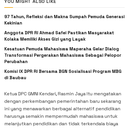
YOU MIGHT ALSO LIKE
‎97 Tahun, Refleksi dan Makna Sumpah Pemuda Generasi
Kekinian
Anggota DPR RI Ahmad Safei Pastikan Masyarakat
Kolaka Memiliki Akses Gizi yang Layak
Kesatuan Pemuda Mahasiswa Maperaha Gelar Dialog
Transformasi Pergerakan Mahasiswa Sebagai Pelopor
Perubahan
Komisi IX DPR RI Bersama BGN Sosialisasi Program MBG
di Baubau
Ketua DPC GMNI Kendari, Rasmin Jaya Itu mengatakan
dengan perkembangan pemerintahan baru sekarang
ini yang menawarkan berbagai alternatif pendidikan
harusnya semakin mempermudah mahasiswa untuk
melanjutkan pendidikan dan tidak terkendala biaya