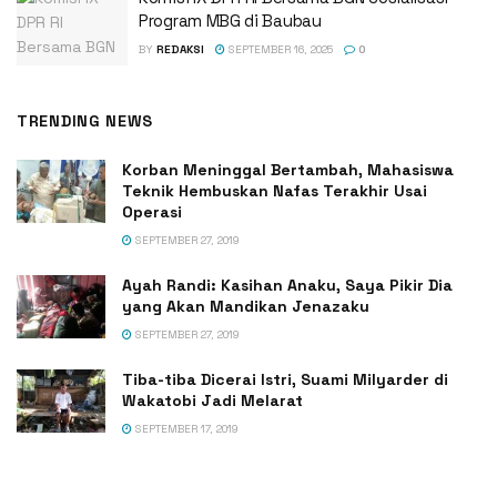
Program MBG di Baubau
BY
REDAKSI
SEPTEMBER 16, 2025
0
TRENDING NEWS
Korban Meninggal Bertambah, Mahasiswa
Teknik Hembuskan Nafas Terakhir Usai
Operasi
SEPTEMBER 27, 2019
Ayah Randi: Kasihan Anaku, Saya Pikir Dia
yang Akan Mandikan Jenazaku
SEPTEMBER 27, 2019
Tiba-tiba Dicerai Istri, Suami Milyarder di
Wakatobi Jadi Melarat
SEPTEMBER 17, 2019