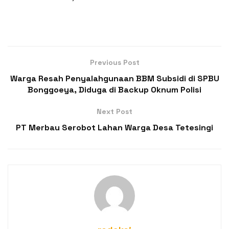
Previous Post
Warga Resah Penyalahgunaan BBM Subsidi di SPBU
Bonggoeya, Diduga di Backup Oknum Polisi
Next Post
PT Merbau Serobot Lahan Warga Desa Tetesingi