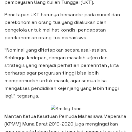
pembayaran Uang Kuliah Tunggal (UKT).
Penetapan UKT harunya bersandar pada survei dan
perekonomian orang tua yang dilakukan oleh
pengelola untuk melihat kondisi pendapatan
perekonomian orang tua mahasiswa.
“Nominal yang ditetapkan secara asal-asalan.
Sehingga kedepan, dengan masalah urjen dan
strategis yang menjadi perhatian pemerintah , kita
berharap agar perguruan tinggi bisa lebih
mempermudah untuk masuk, agar semua bisa
mengakses pendidikan kejenjang yang lebih tinggi
lagi,” tegasnya.
Mantan Ketua Kesatuan Pemuda Mahasiswa Maperaha
(KPMM) Muna Barat 2019-2020 juga mengingatkan
agar pemerintahan baru ini menjadi momentum untuk