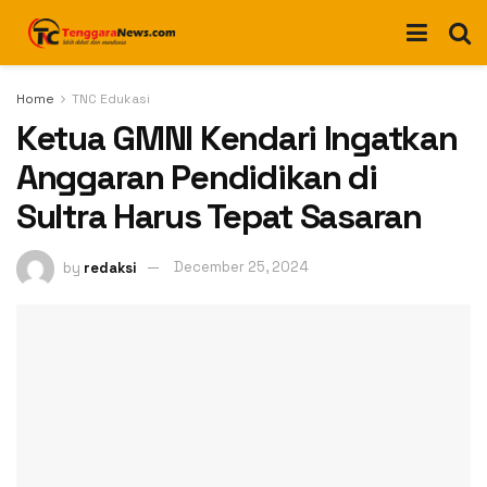
Home
TNC Edukasi
Ketua GMNI Kendari Ingatkan
Anggaran Pendidikan di
Sultra Harus Tepat Sasaran
by
redaksi
December 25, 2024