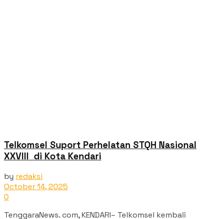
Telkomsel Suport Perhelatan STQH Nasional
XXVIII di Kota Kendari
by
redaksi
October 14, 2025
0
TenggaraNews. com, KENDARI– Telkomsel kembali