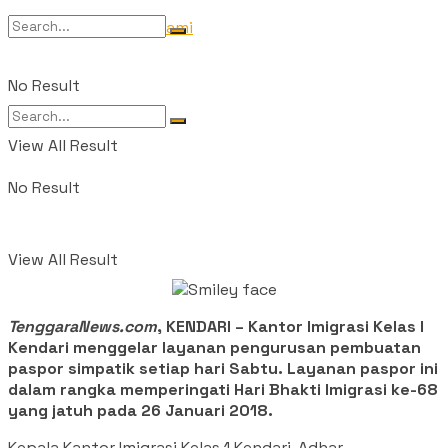
Tentang Kami
No Result
View All Result
No Result
View All Result
TenggaraNews.com
, KENDARI – Kantor Imigrasi Kelas I
Kendari menggelar layanan pengurusan pembuatan
paspor simpatik setiap hari Sabtu. Layanan paspor ini
dalam rangka memperingati Hari Bhakti Imigrasi ke-68
yang jatuh pada 26 Januari 2018.
Kepala Kantor Imigrasi Kelas 1 Kendari, Adhar