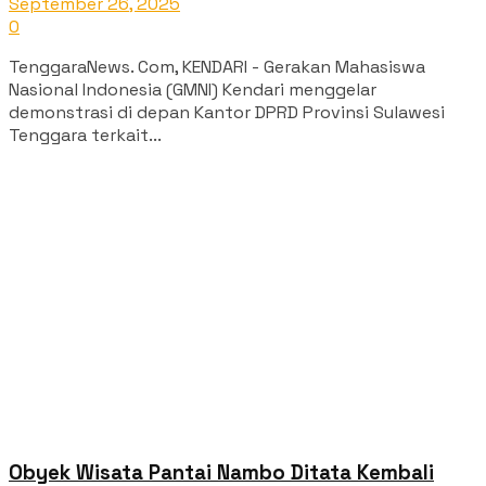
September 26, 2025
0
‎TenggaraNews. Com, KENDARI - Gerakan Mahasiswa
Nasional Indonesia (GMNI) Kendari menggelar
demonstrasi di depan Kantor DPRD Provinsi Sulawesi
Tenggara terkait...
Obyek Wisata Pantai Nambo Ditata Kembali