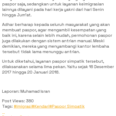
paspor saja, sedangkan untuk layanan keimigrasian
lainnya dilayani pada hari kerja yakni dari hari Senin
hingga Jum’at.
Adhar berharap kepada seluruh masyarakat yang akan
membuat paspor, agar mengambil kesempatan yang
baik ini, karena selain lebih mudah, permohonan paspor
juga dilakukan dengan sistem antrian manual. Meski
demikian, mereka yang menyambangi kantor lembaha
tersebut tidak lama menunggu antrian.
Untuk diketahui, layanan paspor simpatik tersebut,
dilaksanakan selama lima pekan. Yaitu sejak 16 Desember
2017 hingga 20 Januari 2018.
Laporan: Muhamad Isran
Post Views:
380
Tags:
#Imigrasi
#Kendari
#Paspor Simpatik