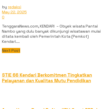
by
redaksi
May 22, 2025
0
TenggaraNews.com, KENDARI – Obyek wisata Pantai
Nambo yang dulu banyak dikunjungi wisatawan mulai
ditata kembali oleh Pemerintah Kota (Pemkot)
Kendari....
Next Post
STIE 66 Kendari Berkomitmen Tingkatkan
Pelayanan dan Kualitas Mutu Pendidikan