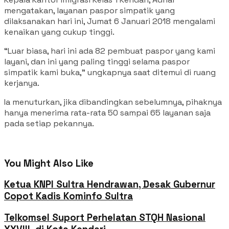
mengatakan, layanan paspor simpatik yang
dilaksanakan hari ini, Jumat 6 Januari 2018 mengalami
kenaikan yang cukup tinggi.
“Luar biasa, hari ini ada 82 pembuat paspor yang kami
layani, dan ini yang paling tinggi selama paspor
simpatik kami buka,” ungkapnya saat ditemui di ruang
kerjanya.
Ia menuturkan, jika dibandingkan sebelumnya, pihaknya
hanya menerima rata-rata 50 sampai 65 layanan saja
pada setiap pekannya.
You Might Also Like
Ketua KNPI Sultra Hendrawan, Desak Gubernur
Copot Kadis Kominfo Sultra
Telkomsel Suport Perhelatan STQH Nasional