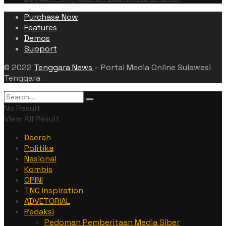
Purchase Now
Features
Demos
Support
© 2022
Tenggara News
– Portal Media Online Sulawesi
Tenggara
No Result
View All Result
Daerah
Politika
Nasional
Kombis
OPINI
TNC Inspiration
ADVETORIAL
Redaksi
Pedoman Pemberitaan Media Siber