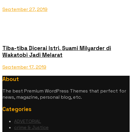
September 27, 2019
Tiba-tiba Dicerai Istri, Suami Milyarder di
Wakatobi Jadi Melarat
September 17, 2019
About
The best Premium WordPress Themes that perfect for
news, magazine, personal blog, etc.
Categories
ADVETORIAL
crime & Justice