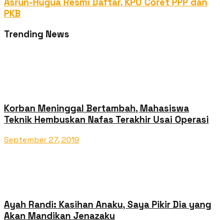
Asrun-Hugua Resmi Daftar, KPU Coret PPP dan
PKB
Trending News
Korban Meninggal Bertambah, Mahasiswa
Teknik Hembuskan Nafas Terakhir Usai Operasi
September 27, 2019
Ayah Randi: Kasihan Anaku, Saya Pikir Dia yang
Akan Mandikan Jenazaku