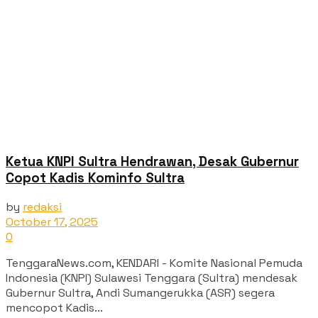
Ketua KNPI Sultra Hendrawan, Desak Gubernur
Copot Kadis Kominfo Sultra
by
redaksi
October 17, 2025
0
TenggaraNews.com, KENDARI - Komite Nasional Pemuda
Indonesia (KNPI) Sulawesi Tenggara (Sultra) mendesak
Gubernur Sultra, Andi Sumangerukka (ASR) segera
mencopot Kadis...