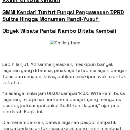
XXVIII di Kota Kendari
GMNI Kendari Tuntut Fungsi Pengawasan DPRD
Sultra Hingga Monumen Randi-Yusuf ‎
Obyek Wisata Pantai Nambo Ditata Kembali
Lebih lanjut, Adhar menjelaskan, meskipun banyak
layanan yang diterima, pihaknya tetap melayani dengan
tulus dan senyum ikhlas, bahkan meskipun waktu untuk
istirahat.
“Biasanya mulai jam 08.00 sampai 14.00 Wita kami buka
layanan, tetapi hari ini karena banyak yang mengurus
paspor, jadi sampai pukul 15.30 kami layani,” ujar pria
berdarah Bugis ini.
Dia menambahkan, bahwa layanan paspor simpatik
hanya berlaku untuk masyakarat yang ingin membuat