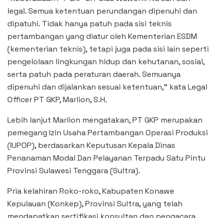
legal. Semua ketentuan perundangan dipenuhi dan
dipatuhi. Tidak hanya patuh pada sisi teknis
pertambangan yang diatur oleh Kementerian ESDM
(kementerian teknis), tetapi juga pada sisi lain seperti
pengelolaan lingkungan hidup dan kehutanan, sosial,
serta patuh pada peraturan daerah. Semuanya
dipenuhi dan dijalankan sesuai ketentuan,” kata Legal
Officer PT GKP, Marlion, S.H.
Lebih lanjut Marlion mengatakan, PT GKP merupakan
pemegang Izin Usaha Pertambangan Operasi Produksi
(IUPOP), berdasarkan Keputusan Kepala Dinas
Penanaman Modal Dan Pelayanan Terpadu Satu Pintu
Provinsi Sulawesi Tenggara (Sultra).
Pria kelahiran Roko-roko, Kabupaten Konawe
Kepulauan (Konkep), Provinsi Sultra, yang telah
mendapatkan sertifikasi konsultan dan pengacara