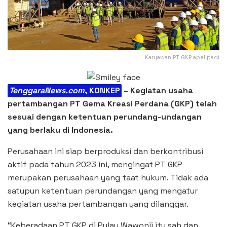
Karyawan PT GKP apel pagi
TenggaraNews.com
, KONKEP
– Kegiatan usaha
pertambangan PT Gema Kreasi Perdana (GKP) telah
sesuai dengan ketentuan perundang-undangan
yang berlaku di Indonesia.
Perusahaan ini siap berproduksi dan berkontribusi
aktif pada tahun 2023 ini, mengingat PT GKP
merupakan perusahaan yang taat hukum. Tidak ada
satupun ketentuan perundangan yang mengatur
kegiatan usaha pertambangan yang dilanggar.
“Keberadaan PT GKP di Pulau Wawonii itu sah dan