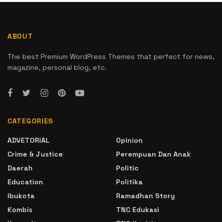
ABOUT
The best Premium WordPress Themes that perfect for news,
magazine, personal blog, etc.
CATEGORIES
ADVETORIAL
Opinion
Crime & Justice
Perempuan Dan Anak
Daerah
Politic
Education
Politika
Ibukota
Ramadhan Story
Kombis
TNC Edukasi