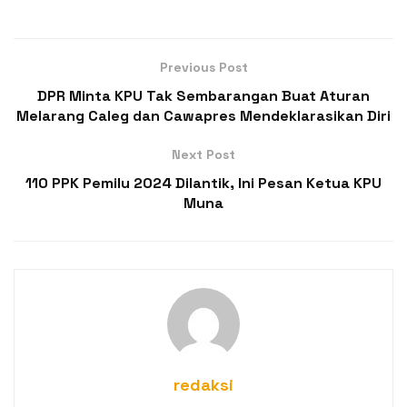
Previous Post
DPR Minta KPU Tak Sembarangan Buat Aturan
Melarang Caleg dan Cawapres Mendeklarasikan Diri
Next Post
110 PPK Pemilu 2024 Dilantik, Ini Pesan Ketua KPU
Muna
redaksi