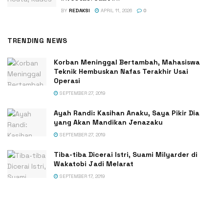
BY
REDAKSI
APRIL 11, 2026
0
TRENDING NEWS
Korban Meninggal Bertambah, Mahasiswa
Teknik Hembuskan Nafas Terakhir Usai
Operasi
SEPTEMBER 27, 2019
Ayah Randi: Kasihan Anaku, Saya Pikir Dia
yang Akan Mandikan Jenazaku
SEPTEMBER 27, 2019
Tiba-tiba Dicerai Istri, Suami Milyarder di
Wakatobi Jadi Melarat
SEPTEMBER 17, 2019