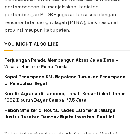
pertambangan itu menjelaskan, kegiatan
pertambangan PT GKP juga sudah sesuai dengan
rencana tata ruang wilayah (RTRW), baik nasional,
provinsi maupun kabupaten.
YOU MIGHT ALSO LIKE
Perjuangan Pemda Membangun Akses Jalan Dete –
Wisata Huntete Pulau Tomia
Kapal Penumpang KM. Napoleon Turunkan Penumpang
di Pelabuhan Ilegal
Konflik Agraria di Landono, Tanah Bersertifikat Tahun
1982 Disuruh Bayar Sampai 17,5 Juta
Heboh Smelter di Routa, Kades Lalomerui : Warga
Justru Rasakan Dampak Nyata Investasi Saat Ini
Di tingkat nasional, sudah ada Keputusan Menteri