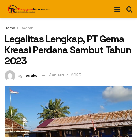
Home
Daerah
Legalitas Lengkap, PT Gema
Kreasi Perdana Sambut Tahun
2023
by
redaksi
January 4, 2023