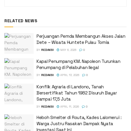
RELATED NEWS
Perjuangan Pemda Membangun Akses Jalan
Dete – Wisata Huntete Pulau Tomia
BY
REDAKSI
MAY 6, 2026
0
Kapal Penumpang KM. Napoleon Turunkan
Penumpang di Pelabuhan Ilegal
BY
REDAKSI
APRIL 13, 2026
0
Konflik Agraria di Landono, Tanah
Bersertifikat Tahun 1982 Disuruh Bayar
Sampai 17,5 Juta
BY
REDAKSI
APRIL 11, 2026
0
Heboh Smelter di Routa, Kades Lalomerui :
Warga Justru Rasakan Dampak Nyata
Investasi Saat Ini