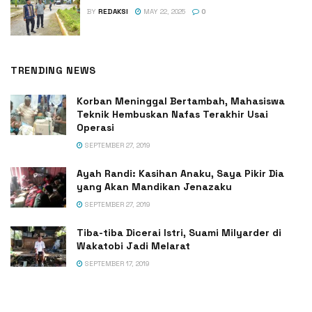
BY
REDAKSI
MAY 22, 2025
0
TRENDING NEWS
Korban Meninggal Bertambah, Mahasiswa
Teknik Hembuskan Nafas Terakhir Usai
Operasi
SEPTEMBER 27, 2019
Ayah Randi: Kasihan Anaku, Saya Pikir Dia
yang Akan Mandikan Jenazaku
SEPTEMBER 27, 2019
Tiba-tiba Dicerai Istri, Suami Milyarder di
Wakatobi Jadi Melarat
SEPTEMBER 17, 2019