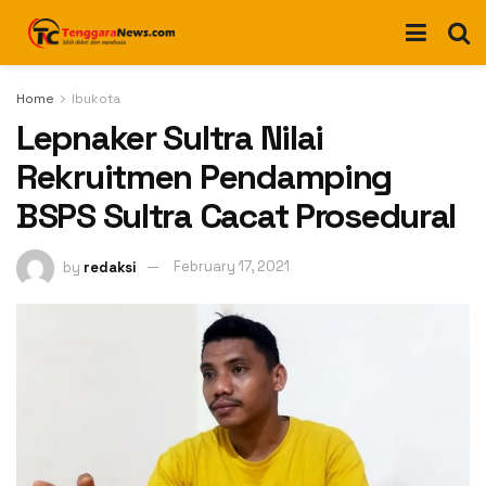
Home
Ibukota
Lepnaker Sultra Nilai
Rekruitmen Pendamping
BSPS Sultra Cacat Prosedural
by
redaksi
February 17, 2021