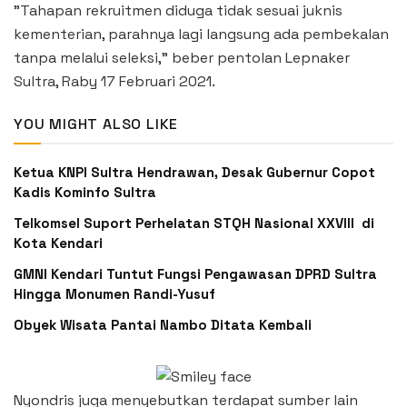
”Tahapan rekruitmen diduga tidak sesuai juknis
kementerian, parahnya lagi langsung ada pembekalan
tanpa melalui seleksi,” beber pentolan Lepnaker
Sultra, Raby 17 Februari 2021.
YOU MIGHT ALSO LIKE
Ketua KNPI Sultra Hendrawan, Desak Gubernur Copot
Kadis Kominfo Sultra
Telkomsel Suport Perhelatan STQH Nasional XXVIII di
Kota Kendari
GMNI Kendari Tuntut Fungsi Pengawasan DPRD Sultra
Hingga Monumen Randi-Yusuf ‎
Obyek Wisata Pantai Nambo Ditata Kembali
Nyondris juga menyebutkan terdapat sumber lain