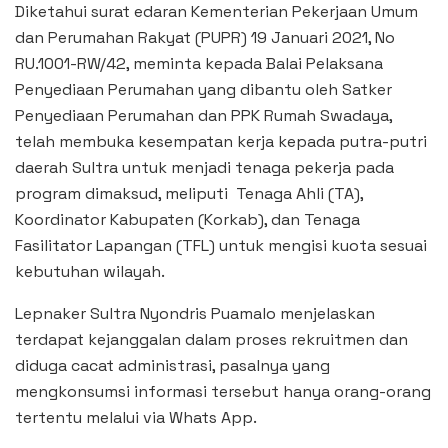
Diketahui surat edaran Kementerian Pekerjaan Umum
dan Perumahan Rakyat (PUPR) 19 Januari 2021, No
RU.1001-RW/42, meminta kepada Balai Pelaksana
Penyediaan Perumahan yang dibantu oleh Satker
Penyediaan Perumahan dan PPK Rumah Swadaya,
telah membuka kesempatan kerja kepada putra-putri
daerah Sultra untuk menjadi tenaga pekerja pada
program dimaksud, meliputi Tenaga Ahli (TA),
Koordinator Kabupaten (Korkab), dan Tenaga
Fasilitator Lapangan (TFL) untuk mengisi kuota sesuai
kebutuhan wilayah.
Lepnaker Sultra Nyondris Puamalo menjelaskan
terdapat kejanggalan dalam proses rekruitmen dan
diduga cacat administrasi, pasalnya yang
mengkonsumsi informasi tersebut hanya orang-orang
tertentu melalui via Whats App.