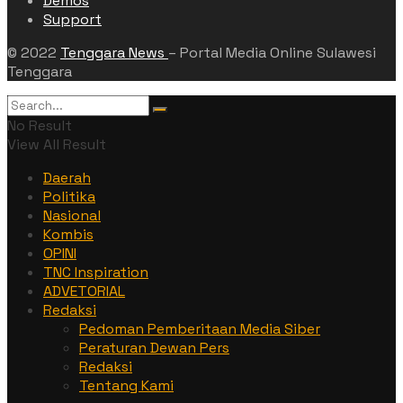
Demos
Support
© 2022
Tenggara News
– Portal Media Online Sulawesi
Tenggara
No Result
View All Result
Daerah
Politika
Nasional
Kombis
OPINI
TNC Inspiration
ADVETORIAL
Redaksi
Pedoman Pemberitaan Media Siber
Peraturan Dewan Pers
Redaksi
Tentang Kami