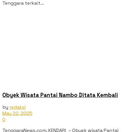
Tenggara terkait...
Obyek Wisata Pantai Nambo Ditata Kembali
by
redaksi
May 22, 2025
0
TenggaraNews.com, KENDARI – Obyek wisata Pantai