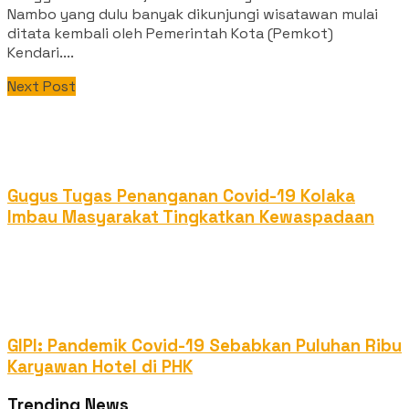
Nambo yang dulu banyak dikunjungi wisatawan mulai
ditata kembali oleh Pemerintah Kota (Pemkot)
Kendari....
Next Post
Gugus Tugas Penanganan Covid-19 Kolaka
Imbau Masyarakat Tingkatkan Kewaspadaan
GIPI: Pandemik Covid-19 Sebabkan Puluhan Ribu
Karyawan Hotel di PHK
Trending News