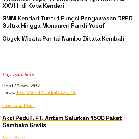
XXVIII di Kota Kendari
GMNI Kendari Tuntut Fungsi Pengawasan DPRD
Sultra Hingga Monumen Randi-Yusuf ‎
Obyek Wisata Pantai Nambo Ditata Kembali
Laporan: Ikas
Post Views:
367
Tags:
#Ali Mazi
#Kolaka
Covid 19
Previous Post
Aksi Peduli, PT. Antam Salurkan 1500 Paket
Sembako Gratis
Next Post