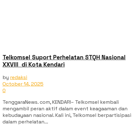
Telkomsel Suport Perhelatan STQH Nasional
XXVIII di Kota Kendari
by
redaksi
October 14, 2025
0
TenggaraNews. com, KENDARI– Telkomsel kembali
mengambil peran aktif dalam event keagaaman dan
kebudayaan nasional. Kali ini, Telkomsel berpartisipasi
dalam perhelatan...