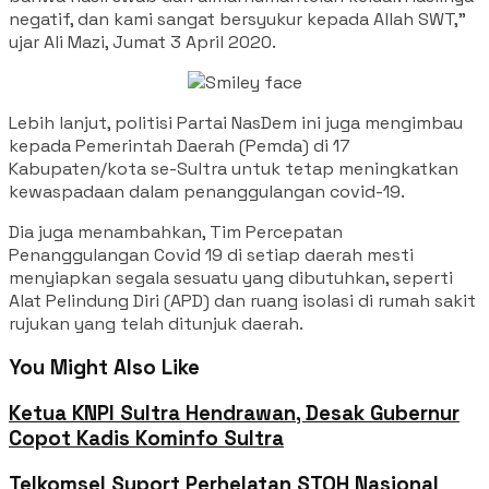
negatif, dan kami sangat bersyukur kepada Allah SWT,”
ujar Ali Mazi, Jumat 3 April 2020.
Lebih lanjut, politisi Partai NasDem ini juga mengimbau
kepada Pemerintah Daerah (Pemda) di 17
Kabupaten/kota se-Sultra untuk tetap meningkatkan
kewaspadaan dalam penanggulangan covid-19.
Dia juga menambahkan, Tim Percepatan
Penanggulangan Covid 19 di setiap daerah mesti
menyiapkan segala sesuatu yang dibutuhkan, seperti
Alat Pelindung Diri (APD) dan ruang isolasi di rumah sakit
rujukan yang telah ditunjuk daerah.
You Might Also Like
Ketua KNPI Sultra Hendrawan, Desak Gubernur
Copot Kadis Kominfo Sultra
Telkomsel Suport Perhelatan STQH Nasional