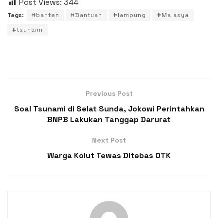
Post Views:
344
Tags:
#banten
#Bantuan
#lampung
#Malasya
#tsunami
Previous Post
Soal Tsunami di Selat Sunda, Jokowi Perintahkan
BNPB Lakukan Tanggap Darurat
Next Post
Warga Kolut Tewas Ditebas OTK