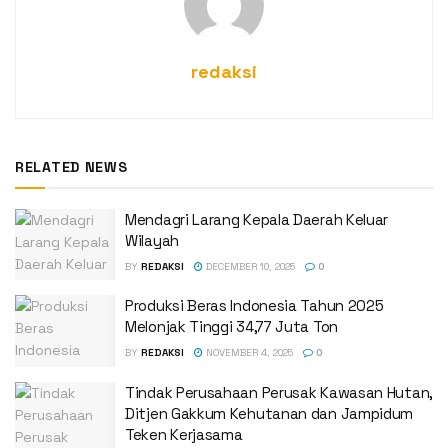
redaksi
RELATED NEWS
Mendagri Larang Kepala Daerah Keluar
Wilayah
BY
REDAKSI
DECEMBER 10, 2025
0
Produksi Beras Indonesia Tahun 2025
Melonjak Tinggi 34,77 Juta Ton
BY
REDAKSI
NOVEMBER 4, 2025
0
Tindak Perusahaan Perusak Kawasan Hutan,
Ditjen Gakkum Kehutanan dan Jampidum
Teken Kerjasama