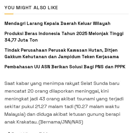
YOU MIGHT ALSO LIKE
Mendagri Larang Kepala Daerah Keluar Wilayah
Produksi Beras Indonesia Tahun 2025 Melonjak Tinggi
34,77 Juta Ton
Tindak Perusahaan Perusak Kawasan Hutan, Ditjen
Gakkum Kehutanan dan Jampidum Teken Kerjasama
Pembahasan UU ASN Berikan Solusi Bagi PNS dan PPPK
Saat kabar yang menimpa rakyat Selat Sunda baru
mencatat 20 orang dilaporkan meninggal, kini
meningkat jadi 43 orang akibat tsunami yang terjadi
sekitar pukul 21.27 malam tadi (10.27 malam waktu
Malaysia) dan diduga akibat letusan gunung berapi
anak Krakatau. (Bernama/JNN/NAS)