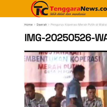
Home
Daerah
Pengurus Koperasi Merah Putih di Wakat
IMG-20250526-W