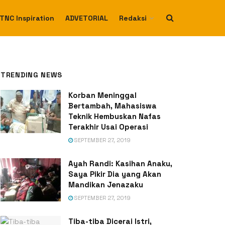
TNC Inspiration
ADVETORIAL
Redaksi
TRENDING NEWS
Korban Meninggal
Bertambah, Mahasiswa
Teknik Hembuskan Nafas
Terakhir Usai Operasi
SEPTEMBER 27, 2019
Ayah Randi: Kasihan Anaku,
Saya Pikir Dia yang Akan
Mandikan Jenazaku
SEPTEMBER 27, 2019
Tiba-tiba Dicerai Istri,