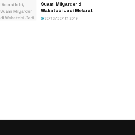
Suami Milyarder di
Wakatobi Jadi Melarat
SEPTEMBER 17, 2019