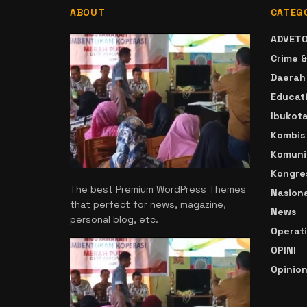
ABOUT
CATEG
ADVETO
Crime &
Daerah
Educat
Ibukot
Kombis
Komuni
Kongre
The best Premium WordPress Themes
Nasiona
that perfect for news, magazine,
News
personal blog, etc.
Operat
OPINI
Opinio