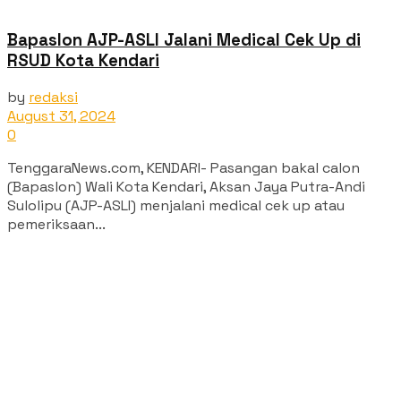
Bapaslon AJP-ASLI Jalani Medical Cek Up di
RSUD Kota Kendari
by
redaksi
August 31, 2024
0
TenggaraNews.com, KENDARI- Pasangan bakal calon
(Bapaslon) Wali Kota Kendari, Aksan Jaya Putra-Andi
Sulolipu (AJP-ASLI) menjalani medical cek up atau
pemeriksaan...