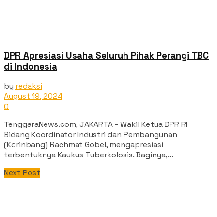
DPR Apresiasi Usaha Seluruh Pihak Perangi TBC
di Indonesia
by
redaksi
August 19, 2024
0
TenggaraNews.com, JAKARTA - Wakil Ketua DPR RI
Bidang Koordinator Industri dan Pembangunan
(Korinbang) Rachmat Gobel, mengapresiasi
terbentuknya Kaukus Tuberkolosis. Baginya,...
Next Post