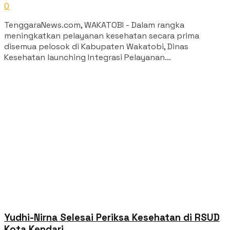
0
TenggaraNews.com, WAKATOBI - Dalam rangka
meningkatkan pelayanan kesehatan secara prima
disemua pelosok di Kabupaten Wakatobi, Dinas
Kesehatan launching Integrasi Pelayanan...
Yudhi-Nirna Selesai Periksa Kesehatan di RSUD
Kota Kendari