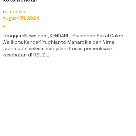
by
redaksi
August 31, 2024
0
TenggaraNews.com, KENDARI - Pasangan Bakal Calon
Walikota Kendari Yudhianto Mahardika dan Nirna
Lachmudin selesai menjalani lroses pemeriksaan
kesehatan di RSUD...