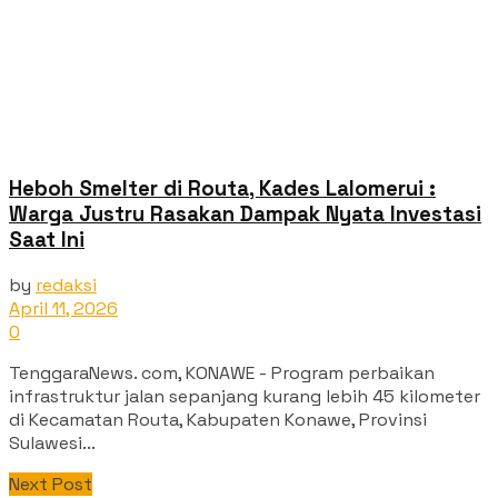
Heboh Smelter di Routa, Kades Lalomerui :
Warga Justru Rasakan Dampak Nyata Investasi
Saat Ini
by
redaksi
April 11, 2026
0
TenggaraNews. com, KONAWE - Program perbaikan
infrastruktur jalan sepanjang kurang lebih 45 kilometer
di Kecamatan Routa, Kabupaten Konawe, Provinsi
Sulawesi...
Next Post