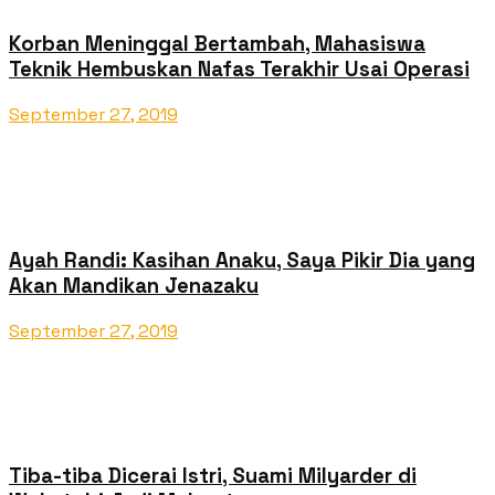
Korban Meninggal Bertambah, Mahasiswa
Teknik Hembuskan Nafas Terakhir Usai Operasi
September 27, 2019
Ayah Randi: Kasihan Anaku, Saya Pikir Dia yang
Akan Mandikan Jenazaku
September 27, 2019
Tiba-tiba Dicerai Istri, Suami Milyarder di