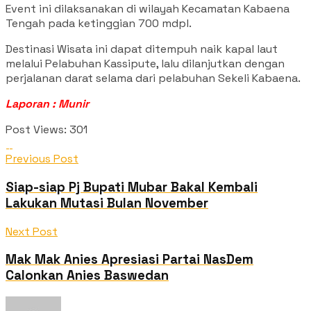
Event ini dilaksanakan di wilayah Kecamatan Kabaena
Tengah pada ketinggian 700 mdpl.
Destinasi Wisata ini dapat ditempuh naik kapal laut
melalui Pelabuhan Kassipute, lalu dilanjutkan dengan
perjalanan darat selama dari pelabuhan Sekeli Kabaena.
Laporan : Munir
Post Views:
301
Previous Post
Siap-siap Pj Bupati Mubar Bakal Kembali
Lakukan Mutasi Bulan November
Next Post
Mak Mak Anies Apresiasi Partai NasDem
Calonkan Anies Baswedan