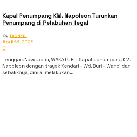
Kapal Penumpang KM. Napoleon Turunkan
Penumpang di Pelabuhan Ilegal
by
redaksi
April 13, 2026
0
TenggaraNews. com, WAKATOBI - Kapal penumpang KM.
Napoleon dengan trayek Kendari - Wd. Buri - Wanci dan
sebaliknya, dinilai melakukan...