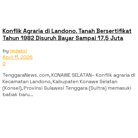
Konflik Agraria di Landono, Tanah Bersertifikat
Tahun 1982 Disuruh Bayar Sampai 17,5 Juta
by
redaksi
April 11, 2026
0
TenggaraNews. com, KONAWE SELATAN– Konflik agraria di
Kecamatan Landono, Kabupaten Konawe Selatan
(Konsel), Provinsi Sulawesi Tenggara (Sultra) memasuki
babak baru...