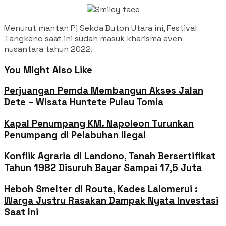
Menurut mantan Pj Sekda Buton Utara ini, Festival
Tangkeno saat ini sudah masuk kharisma even
nusantara tahun 2022.
You Might Also Like
Perjuangan Pemda Membangun Akses Jalan
Dete – Wisata Huntete Pulau Tomia
Kapal Penumpang KM. Napoleon Turunkan
Penumpang di Pelabuhan Ilegal
Konflik Agraria di Landono, Tanah Bersertifikat
Tahun 1982 Disuruh Bayar Sampai 17,5 Juta
Heboh Smelter di Routa, Kades Lalomerui :
Warga Justru Rasakan Dampak Nyata Investasi
Saat Ini