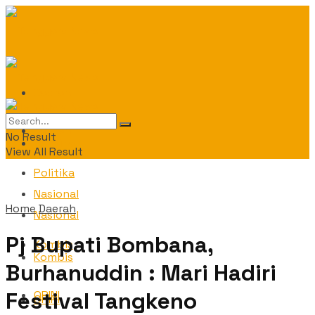
Daerah
Daerah
No Result
Politika
View All Result
Politika
Nasional
Home
Daerah
Nasional
Pj Bupati Bombana,
Kombis
Kombis
Burhanuddin : Mari Hadiri
Festival Tangkeno
OPINI
OPINI