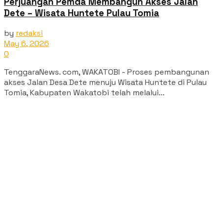
Perjuangan Pemda Membangun Akses Jalan
Dete – Wisata Huntete Pulau Tomia
by
redaksi
May 6, 2026
0
TenggaraNews. com, WAKATOBI - Proses pembangunan
akses Jalan Desa Dete menuju Wisata Huntete di Pulau
Tomia, Kabupaten Wakatobi telah melalui...