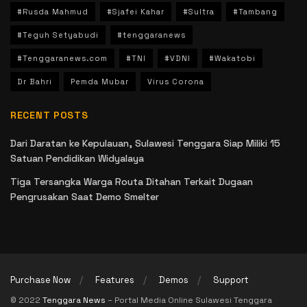
#Rusda Mahmud
#Sjafei Kahar
#Sultra
#Tambang
#Teguh Setyabudi
#tenggaranews
#Tenggaranews.com
#TNI
#VDNI
#Wakatobi
Dr Bahri
Pemda Mubar
Virus Corona
RECENT POSTS
Dari Daratan ke Kepulauan, Sulawesi Tenggara Siap Miliki 15
Satuan Pendidikan Widyalaya
Tiga Tersangka Warga Routa Ditahan Terkait Dugaan
Pengrusakan Saat Demo Smelter
Purchase Now
Features
Demos
Support
© 2022
Tenggara News
– Portal Media Online Sulawesi Tenggara