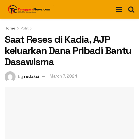
Home
Politic
Saat Reses di Kadia, AJP
keluarkan Dana Pribadi Bantu
Dasawisma
by
redaksi
March 7, 2024