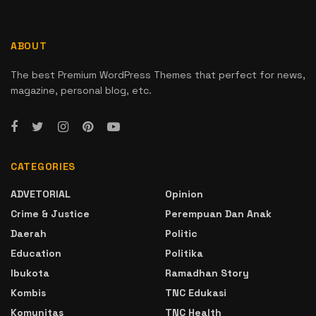
ABOUT
The best Premium WordPress Themes that perfect for news,
magazine, personal blog, etc.
CATEGORIES
ADVETORIAL
Opinion
Crime & Justice
Perempuan Dan Anak
Daerah
Politic
Education
Politika
Ibukota
Ramadhan Story
Kombis
TNC Edukasi
Komunitas
TNC Health