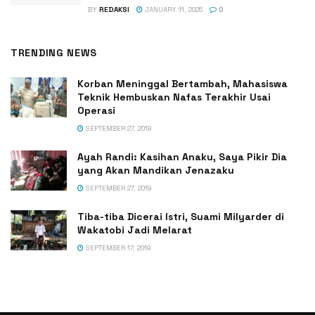
BY
REDAKSI
JANUARY 11, 2025
0
TRENDING NEWS
Korban Meninggal Bertambah, Mahasiswa
Teknik Hembuskan Nafas Terakhir Usai
Operasi
SEPTEMBER 27, 2019
Ayah Randi: Kasihan Anaku, Saya Pikir Dia
yang Akan Mandikan Jenazaku
SEPTEMBER 27, 2019
Tiba-tiba Dicerai Istri, Suami Milyarder di
Wakatobi Jadi Melarat
SEPTEMBER 17, 2019