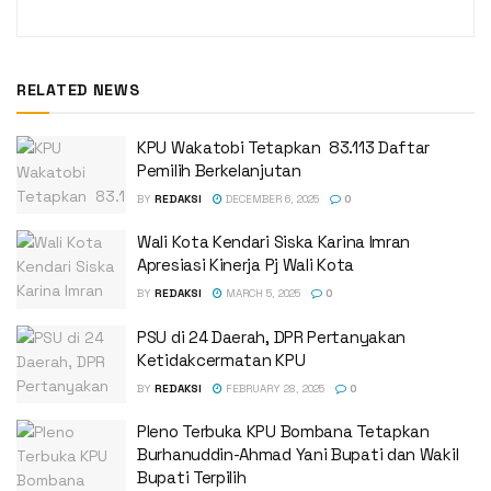
RELATED NEWS
KPU Wakatobi Tetapkan 83.113 Daftar
Pemilih Berkelanjutan
BY
REDAKSI
DECEMBER 6, 2025
0
Wali Kota Kendari Siska Karina Imran
Apresiasi Kinerja Pj Wali Kota
BY
REDAKSI
MARCH 5, 2025
0
PSU di 24 Daerah, DPR Pertanyakan
Ketidakcermatan KPU
BY
REDAKSI
FEBRUARY 28, 2025
0
Pleno Terbuka KPU Bombana Tetapkan
Burhanuddin-Ahmad Yani Bupati dan Wakil
Bupati Terpilih