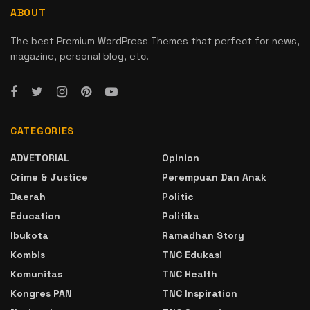
ABOUT
The best Premium WordPress Themes that perfect for news,
magazine, personal blog, etc.
CATEGORIES
ADVETORIAL
Opinion
Crime & Justice
Perempuan Dan Anak
Daerah
Politic
Education
Politika
Ibukota
Ramadhan Story
Kombis
TNC Edukasi
Komunitas
TNC Health
Kongres PAN
TNC Inspiration