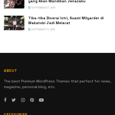
yang Akan Mandikan Jenazaku
SEPTEMBER 27, 2019
Tiba-tiba Dicerai Istri, Suami Milyarder di
Wakatobi Jadi Melarat
SEPTEMBER 17, 2019
ABOUT
The best Premium WordPress Themes that perfect for news,
magazine, personal blog, etc.
CATEGORIES