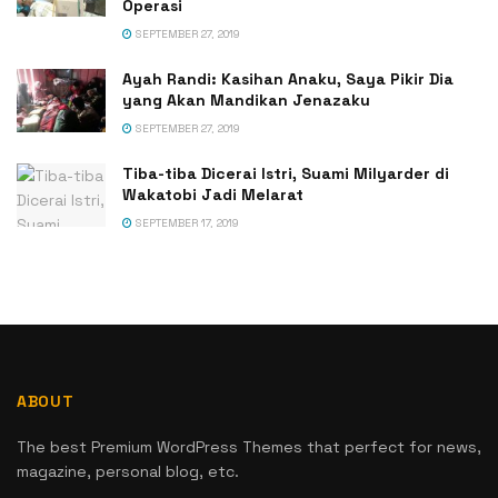
Operasi
SEPTEMBER 27, 2019
Ayah Randi: Kasihan Anaku, Saya Pikir Dia
yang Akan Mandikan Jenazaku
SEPTEMBER 27, 2019
Tiba-tiba Dicerai Istri, Suami Milyarder di
Wakatobi Jadi Melarat
SEPTEMBER 17, 2019
ABOUT
The best Premium WordPress Themes that perfect for news,
magazine, personal blog, etc.