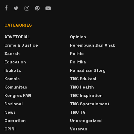
CATEGORIES
ADVETORIAL
Opinion
Crime & Justice
Perempuan Dan Anak
Daerah
Politic
Education
Politika
Ibukota
Ramadhan Story
Kombis
TNC Edukasi
Komunitas
TNC Health
Kongres PAN
TNC Inspiration
Nasional
TNC Sportainment
News
TNC TV
Operation
Uncategorized
OPINI
Veteran