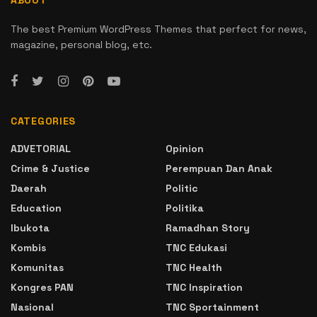
The best Premium WordPress Themes that perfect for news,
magazine, personal blog, etc.
CATEGORIES
ADVETORIAL
Opinion
Crime & Justice
Perempuan Dan Anak
Daerah
Politic
Education
Politika
Ibukota
Ramadhan Story
Kombis
TNC Edukasi
Komunitas
TNC Health
Kongres PAN
TNC Inspiration
Nasional
TNC Sportainment