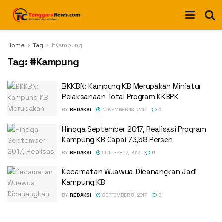
Home
Tag
#Kampung
Tag:
#Kampung
BKKBN: Kampung KB Merupakan Miniatur
Pelaksanaan Total Program KKBPK
BY
REDAKSI
NOVEMBER 18, 2017
0
Hingga September 2017, Realisasi Program
Kampung KB Capai 73,58 Persen
BY
REDAKSI
OCTOBER 17, 2017
0
Kecamatan Wuawua Dicanangkan Jadi
Kampung KB
BY
REDAKSI
SEPTEMBER 8, 2017
0