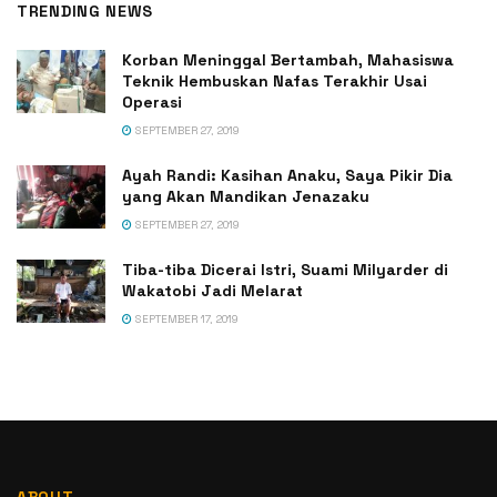
TRENDING NEWS
Korban Meninggal Bertambah, Mahasiswa
Teknik Hembuskan Nafas Terakhir Usai
Operasi
SEPTEMBER 27, 2019
Ayah Randi: Kasihan Anaku, Saya Pikir Dia
yang Akan Mandikan Jenazaku
SEPTEMBER 27, 2019
Tiba-tiba Dicerai Istri, Suami Milyarder di
Wakatobi Jadi Melarat
SEPTEMBER 17, 2019
ABOUT