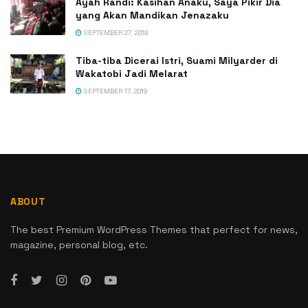
Ayah Randi: Kasihan Anaku, Saya Pikir Dia
yang Akan Mandikan Jenazaku
SEPTEMBER 27, 2019
Tiba-tiba Dicerai Istri, Suami Milyarder di
Wakatobi Jadi Melarat
SEPTEMBER 17, 2019
ABOUT
The best Premium WordPress Themes that perfect for news,
magazine, personal blog, etc.