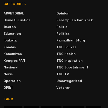
CATEGORIES
ADVETORIAL
Opinion
Crime & Justice
Perempuan Dan Anak
Daerah
Politic
Education
Politika
Ibukota
Ramadhan Story
Kombis
TNC Edukasi
Komunitas
TNC Health
Kongres PAN
TNC Inspiration
Nasional
TNC Sportainment
News
TNC TV
Operation
Uncategorized
OPINI
Veteran
TAGS