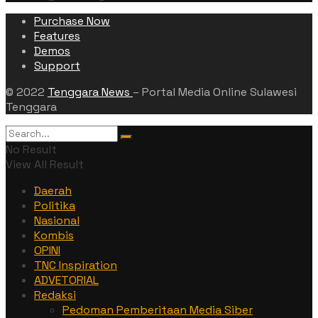
Purchase Now
Features
Demos
Support
© 2022
Tenggara News
– Portal Media Online Sulawesi
Tenggara
No Result
View All Result
Daerah
Politika
Nasional
Kombis
OPINI
TNC Inspiration
ADVETORIAL
Redaksi
Pedoman Pemberitaan Media Siber