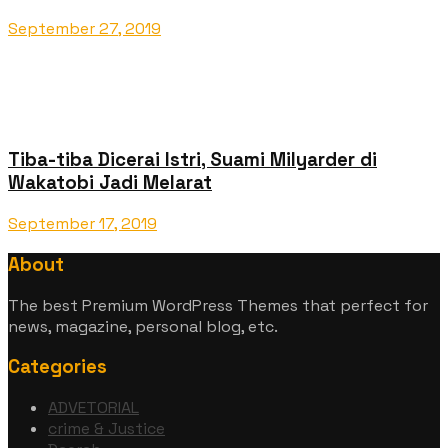
September 27, 2019
Tiba-tiba Dicerai Istri, Suami Milyarder di
Wakatobi Jadi Melarat
September 17, 2019
About
The best Premium WordPress Themes that perfect for
news, magazine, personal blog, etc.
Categories
ADVETORIAL
crime & Justice