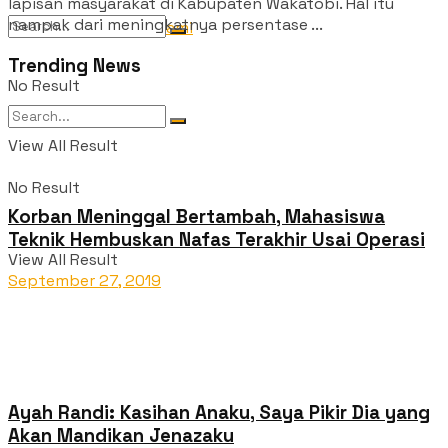
lapisan masyarakat di Kabupaten Wakatobi. Hal itu
nampak dari meningkatnya persentase ...
Tentang Kami
Trending News
No Result
View All Result
No Result
Korban Meninggal Bertambah, Mahasiswa
Teknik Hembuskan Nafas Terakhir Usai Operasi
View All Result
September 27, 2019
Ayah Randi: Kasihan Anaku, Saya Pikir Dia yang
Akan Mandikan Jenazaku