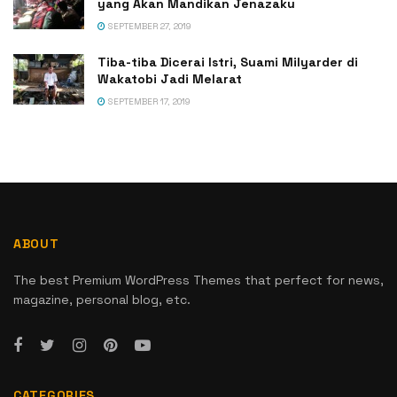
yang Akan Mandikan Jenazaku
SEPTEMBER 27, 2019
Tiba-tiba Dicerai Istri, Suami Milyarder di
Wakatobi Jadi Melarat
SEPTEMBER 17, 2019
ABOUT
The best Premium WordPress Themes that perfect for news,
magazine, personal blog, etc.
CATEGORIES