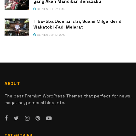
yang Akan Mandikan Jenazaku
SEPTEMBER 27, 2019
Tiba-tiba Dicerai Istri, Suami Milyarder di
Wakatobi Jadi Melarat
SEPTEMBER 17, 2019
ABOUT
The best Premium WordPress Themes that perfect for news,
magazine, personal blog, etc.
CATEGORIES