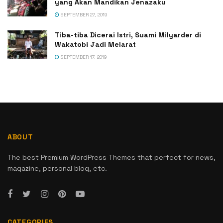
yang Akan Mandikan Jenazaku
SEPTEMBER 27, 2019
Tiba-tiba Dicerai Istri, Suami Milyarder di
Wakatobi Jadi Melarat
SEPTEMBER 17, 2019
ABOUT
The best Premium WordPress Themes that perfect for news,
magazine, personal blog, etc.
CATEGORIES