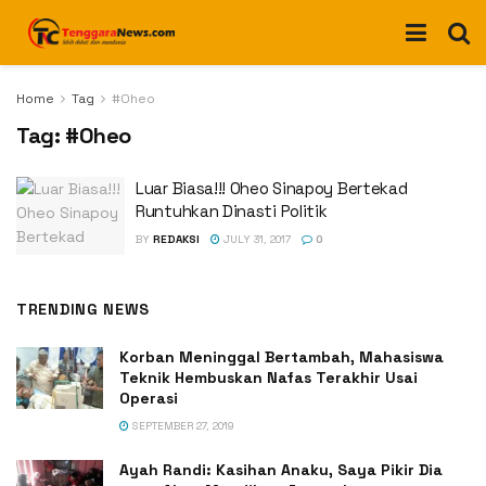
Home
Tag
#Oheo
Tag:
#Oheo
Luar Biasa!!! Oheo Sinapoy Bertekad
Runtuhkan Dinasti Politik
BY
REDAKSI
JULY 31, 2017
0
TRENDING NEWS
Korban Meninggal Bertambah, Mahasiswa
Teknik Hembuskan Nafas Terakhir Usai
Operasi
SEPTEMBER 27, 2019
Ayah Randi: Kasihan Anaku, Saya Pikir Dia