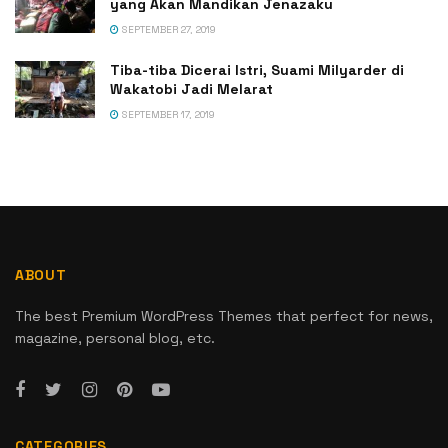
yang Akan Mandikan Jenazaku
SEPTEMBER 27, 2019
Tiba-tiba Dicerai Istri, Suami Milyarder di
Wakatobi Jadi Melarat
SEPTEMBER 17, 2019
ABOUT
The best Premium WordPress Themes that perfect for news,
magazine, personal blog, etc.
CATEGORIES