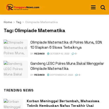
Home
Tag
Olimpiade Matematika
Tag:
Olimpiade Matematika
Olimpiade Matematika di Polres Muna, SDN
10 Siapkan 6 Siswa Terbaiknya
BY
REDAKSI
OCTOBER 12, 2022
0
Gandeng LESC Polres Muna Bakal Menggelar
Olimpiade Matematika
BY
REDAKSI
SEPTEMBER 27, 2022
0
TRENDING NEWS
Korban Meninggal Bertambah, Mahasiswa
Teknik Hembuskan Nafas Terakhir Usai