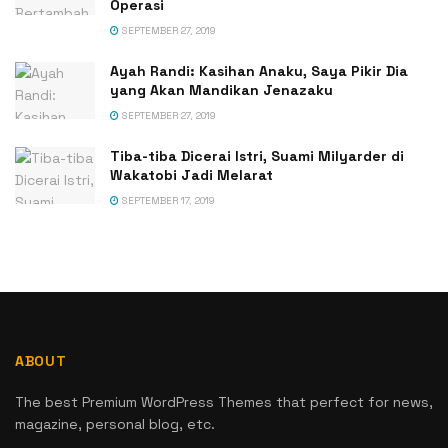
Operasi
SEPTEMBER 27, 2019
Ayah Randi: Kasihan Anaku, Saya Pikir Dia
yang Akan Mandikan Jenazaku
SEPTEMBER 27, 2019
Tiba-tiba Dicerai Istri, Suami Milyarder di
Wakatobi Jadi Melarat
SEPTEMBER 17, 2019
ABOUT
The best Premium WordPress Themes that perfect for news,
magazine, personal blog, etc.