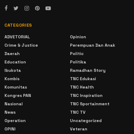
CATEGORIES
ADVETORIAL
Opinion
Crime & Justice
Perempuan Dan Anak
Daerah
Politic
Education
Politika
Ibukota
Ramadhan Story
Kombis
TNC Edukasi
Komunitas
TNC Health
Kongres PAN
TNC Inspiration
Nasional
TNC Sportainment
News
TNC TV
Operation
Uncategorized
OPINI
Veteran