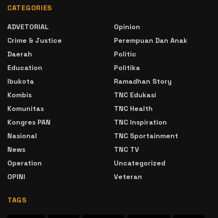
CATEGORIES
ADVETORIAL
Opinion
Crime & Justice
Perempuan Dan Anak
Daerah
Politic
Education
Politika
Ibukota
Ramadhan Story
Kombis
TNC Edukasi
Komunitas
TNC Health
Kongres PAN
TNC Inspiration
Nasional
TNC Sportainment
News
TNC TV
Operation
Uncategorized
OPINI
Veteran
TAGS