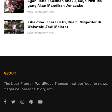
Ayah Randi: Kasihan Anaku, Saya Pikir Dia
yang Akan Mandikan Jenazaku
SEPTEMBER 27, 2019
Tiba-tiba Dicerai Istri, Suami Milyarder di
Wakatobi Jadi Melarat
SEPTEMBER 17, 2019
ABOUT
The best Premium WordPress Themes that perfect for news,
magazine, personal blog, etc.