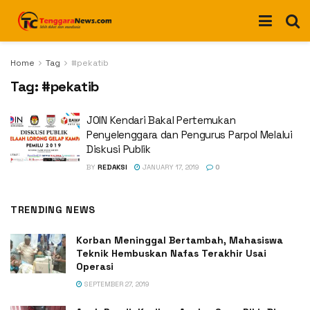
Home
Tag
#pekatib
Tag:
#pekatib
JOIN Kendari Bakal Pertemukan
Penyelenggara dan Pengurus Parpol Melalui
Diskusi Publik
BY
REDAKSI
JANUARY 17, 2019
0
TRENDING NEWS
Korban Meninggal Bertambah, Mahasiswa
Teknik Hembuskan Nafas Terakhir Usai
Operasi
SEPTEMBER 27, 2019