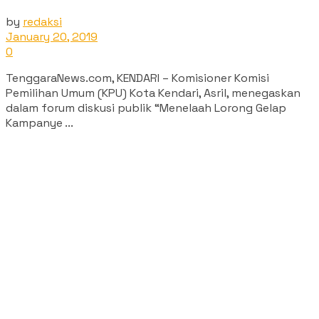
by
redaksi
January 20, 2019
0
TenggaraNews.com, KENDARI – Komisioner Komisi
Pemilihan Umum (KPU) Kota Kendari, Asril, menegaskan
dalam forum diskusi publik “Menelaah Lorong Gelap
Kampanye ...