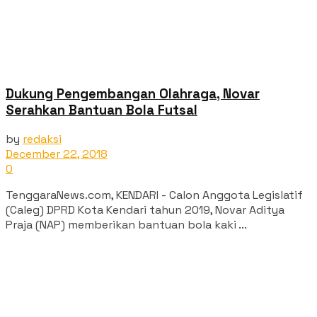
Dukung Pengembangan Olahraga, Novar
Serahkan Bantuan Bola Futsal
by
redaksi
December 22, 2018
0
TenggaraNews.com, KENDARI - Calon Anggota Legislatif
(Caleg) DPRD Kota Kendari tahun 2019, Novar Aditya
Praja (NAP) memberikan bantuan bola kaki ...