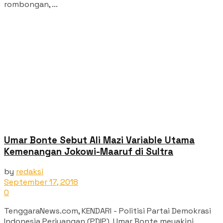
rombongan, ...
Umar Bonte Sebut Ali Mazi Variable Utama
Kemenangan Jokowi-Maaruf di Sultra
by
redaksi
September 17, 2018
0
TenggaraNews.com, KENDARI - Politisi Partai Demokrasi
Indonesia Perjuangan (PDIP), Umar Bonte meyakini