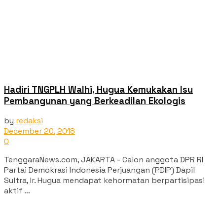
Hadiri TNGPLH Walhi, Hugua Kemukakan Isu
Pembangunan yang Berkeadilan Ekologis
by
redaksi
December 20, 2018
0
TenggaraNews.com, JAKARTA - Calon anggota DPR RI
Partai Demokrasi Indonesia Perjuangan (PDIP) Dapil
Sultra, Ir. Hugua mendapat kehormatan berpartisipasi
aktif ...