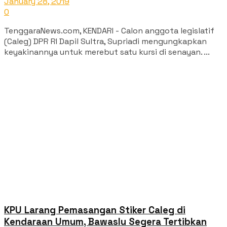
January 28, 2019
0
TenggaraNews.com, KENDARI - Calon anggota legislatif
(Caleg) DPR RI Dapil Sultra, Supriadi mengungkapkan
keyakinannya untuk merebut satu kursi di senayan. ...
KPU Larang Pemasangan Stiker Caleg di
Kendaraan Umum, Bawaslu Segera Tertibkan