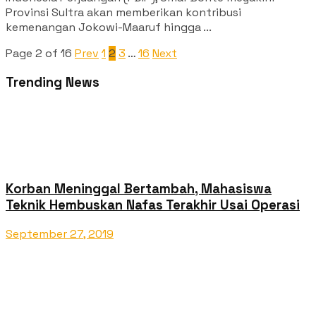
Provinsi Sultra akan memberikan kontribusi
kemenangan Jokowi-Maaruf hingga ...
Page 2 of 16
Prev
1
2
3
…
16
Next
Trending News
Korban Meninggal Bertambah, Mahasiswa
Teknik Hembuskan Nafas Terakhir Usai Operasi
September 27, 2019