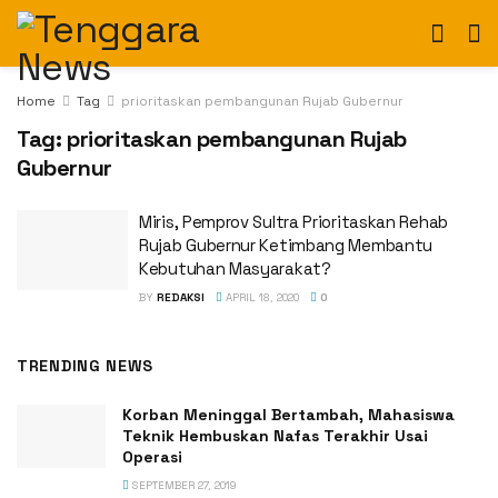
Home
Tag
prioritaskan pembangunan Rujab Gubernur
Tag:
prioritaskan pembangunan Rujab
Gubernur
Miris, Pemprov Sultra Prioritaskan Rehab
Rujab Gubernur Ketimbang Membantu
Kebutuhan Masyarakat?
BY
REDAKSI
APRIL 18, 2020
0
TRENDING NEWS
Korban Meninggal Bertambah, Mahasiswa
Teknik Hembuskan Nafas Terakhir Usai
Operasi
SEPTEMBER 27, 2019