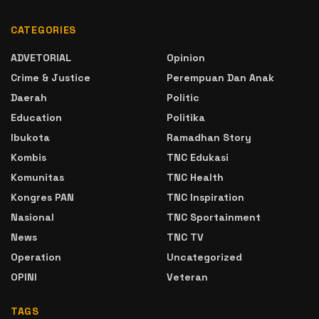
CATEGORIES
ADVETORIAL
Opinion
Crime & Justice
Perempuan Dan Anak
Daerah
Politic
Education
Politika
Ibukota
Ramadhan Story
Kombis
TNC Edukasi
Komunitas
TNC Health
Kongres PAN
TNC Inspiration
Nasional
TNC Sportainment
News
TNC TV
Operation
Uncategorized
OPINI
Veteran
TAGS