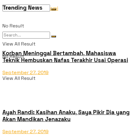
Trending News
Tentang Kami
No Result
View All Result
Korban Meninggal Bertambah, Mahasiswa
No Result
Teknik Hembuskan Nafas Terakhir Usai Operasi
September 27, 2019
View All Result
Ayah Randi: Kasihan Anaku, Saya Pikir Dia yang
Akan Mandikan Jenazaku
September 27, 2019