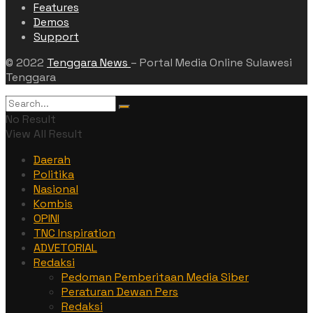
Features
Demos
Support
© 2022
Tenggara News
– Portal Media Online Sulawesi
Tenggara
No Result
View All Result
Daerah
Politika
Nasional
Kombis
OPINI
TNC Inspiration
ADVETORIAL
Redaksi
Pedoman Pemberitaan Media Siber
Peraturan Dewan Pers
Redaksi