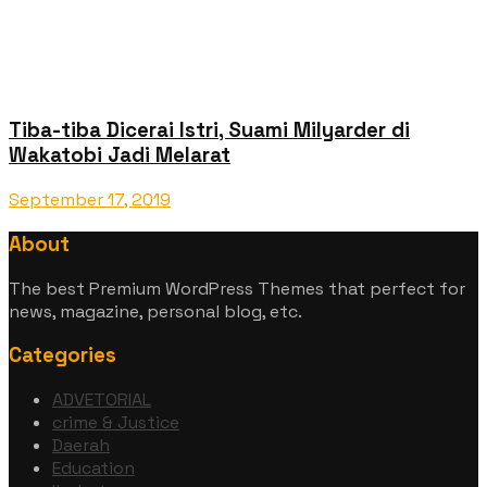
Tiba-tiba Dicerai Istri, Suami Milyarder di
Wakatobi Jadi Melarat
September 17, 2019
About
The best Premium WordPress Themes that perfect for
news, magazine, personal blog, etc.
Categories
ADVETORIAL
crime & Justice
Daerah
Education