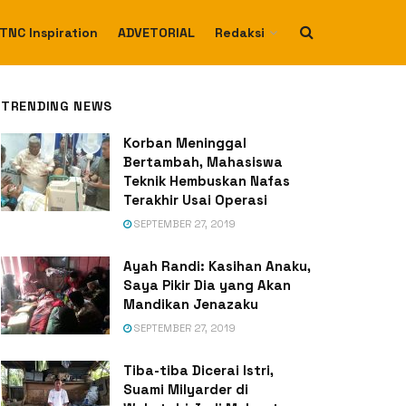
TNC Inspiration
ADVETORIAL
Redaksi
TRENDING NEWS
Korban Meninggal
Bertambah, Mahasiswa
Teknik Hembuskan Nafas
Terakhir Usai Operasi
SEPTEMBER 27, 2019
Ayah Randi: Kasihan Anaku,
Saya Pikir Dia yang Akan
Mandikan Jenazaku
SEPTEMBER 27, 2019
Tiba-tiba Dicerai Istri,
Suami Milyarder di