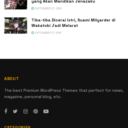
yang Akan Mandikan Jenazaku
SEPTEMBER 27, 2019
Tiba-tiba Dicerai Istri, Suami Milyarder di
Wakatobi Jadi Melarat
SEPTEMBER 17, 2019
ABOUT
The best Premium WordPress Themes that perfect for news,
magazine, personal blog, etc.
CATEGORIES