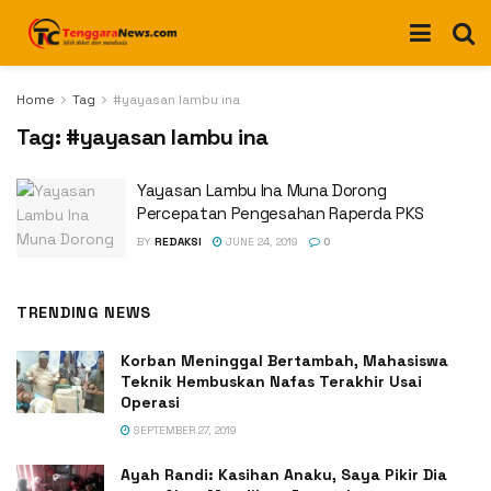
Home
Tag
#yayasan lambu ina
Tag:
#yayasan lambu ina
Yayasan Lambu Ina Muna Dorong
Percepatan Pengesahan Raperda PKS
BY
REDAKSI
JUNE 24, 2019
0
TRENDING NEWS
Korban Meninggal Bertambah, Mahasiswa
Teknik Hembuskan Nafas Terakhir Usai
Operasi
SEPTEMBER 27, 2019
Ayah Randi: Kasihan Anaku, Saya Pikir Dia