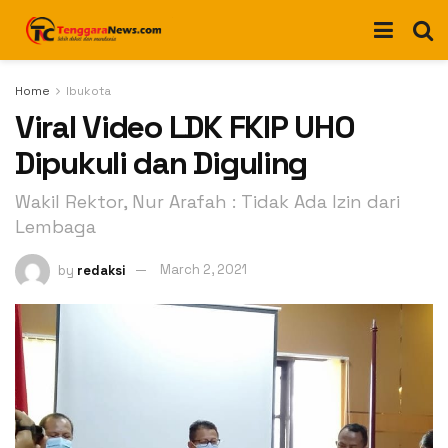
Home
Ibukota
Viral Video LDK FKIP UHO
Dipukuli dan Diguling
Wakil Rektor, Nur Arafah : Tidak Ada Izin dari
Lembaga
by
redaksi
March 2, 2021