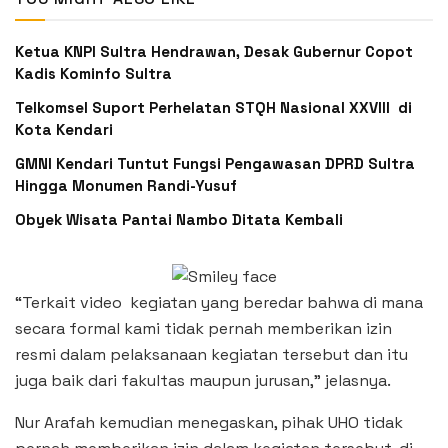
Ketua KNPI Sultra Hendrawan, Desak Gubernur Copot
Kadis Kominfo Sultra
Telkomsel Suport Perhelatan STQH Nasional XXVIII di
Kota Kendari
GMNI Kendari Tuntut Fungsi Pengawasan DPRD Sultra
Hingga Monumen Randi-Yusuf ‎
Obyek Wisata Pantai Nambo Ditata Kembali
“Terkait video kegiatan yang beredar bahwa di mana
secara formal kami tidak pernah memberikan izin
resmi dalam pelaksanaan kegiatan tersebut dan itu
juga baik dari fakultas maupun jurusan,” jelasnya.
Nur Arafah kemudian menegaskan, pihak UHO tidak