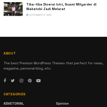
Tiba-tiba Dicerai Istri, Suami Milyarder di
Wakatobi Jadi Melarat
SEPTEMBER 17, 2019
ABOUT
The best Premium WordPress Themes that perfect for news,
magazine, personal blog, etc.
CATEGORIES
ADVETORIAL
Opinion