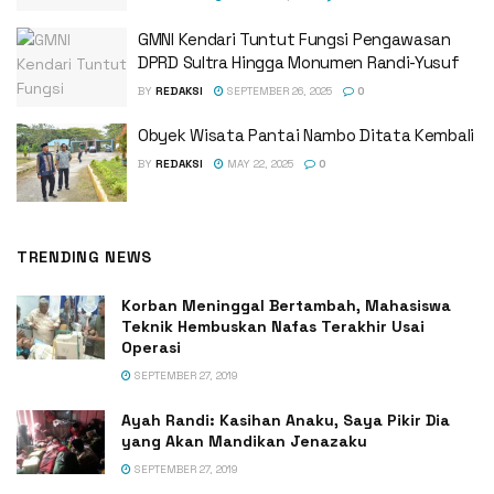
GMNI Kendari Tuntut Fungsi Pengawasan
DPRD Sultra Hingga Monumen Randi-Yusuf ‎
BY
REDAKSI
SEPTEMBER 26, 2025
0
Obyek Wisata Pantai Nambo Ditata Kembali
BY
REDAKSI
MAY 22, 2025
0
TRENDING NEWS
Korban Meninggal Bertambah, Mahasiswa
Teknik Hembuskan Nafas Terakhir Usai
Operasi
SEPTEMBER 27, 2019
Ayah Randi: Kasihan Anaku, Saya Pikir Dia
yang Akan Mandikan Jenazaku
SEPTEMBER 27, 2019