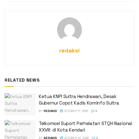
redaksi
RELATED NEWS
Ketua KNPI Sultra Hendrawan, Desak
Gubernur Copot Kadis Kominfo Sultra
BY
REDAKSI
OCTOBER 17, 2025
0
Telkomsel Suport Perhelatan STQH Nasional
XXVIII di Kota Kendari
BY
REDAKSI
OCTOBER 14, 2025
0