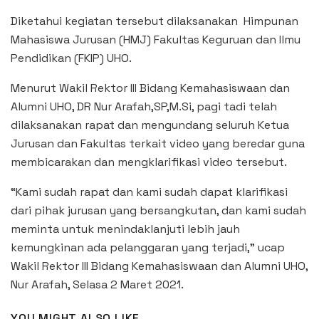
Diketahui kegiatan tersebut dilaksanakan Himpunan
Mahasiswa Jurusan (HMJ) Fakultas Keguruan dan Ilmu
Pendidikan (FKIP) UHO.
Menurut Wakil Rektor III Bidang Kemahasiswaan dan
Alumni UHO, DR Nur Arafah,SP,M.Si, pagi tadi telah
dilaksanakan rapat dan mengundang seluruh Ketua
Jurusan dan Fakultas terkait video yang beredar guna
membicarakan dan mengklarifikasi video tersebut.
“Kami sudah rapat dan kami sudah dapat klarifikasi
dari pihak jurusan yang bersangkutan, dan kami sudah
meminta untuk menindaklanjuti lebih jauh
kemungkinan ada pelanggaran yang terjadi,” ucap
Wakil Rektor III Bidang Kemahasiswaan dan Alumni UHO,
Nur Arafah, Selasa 2 Maret 2021.
YOU MIGHT ALSO LIKE