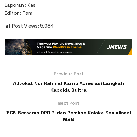
Laporan : Kas
Editor : Tam
Post Views:
5,984
Previous Post
Advokat Nur Rahmat Karno Apresiasi Langkah
Kapolda Sultra
Next Post
BGN Bersama DPR RI dan Pemkab Kolaka Sosialisasi
MBG