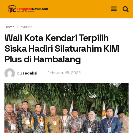
Home
Politika
Wali Kota Kendari Terpilih
Siska Hadiri Silaturahim KIM
Plus di Hambalang
by
redaksi
February 16, 2025