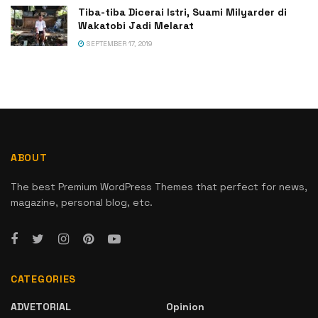
Tiba-tiba Dicerai Istri, Suami Milyarder di
Wakatobi Jadi Melarat
SEPTEMBER 17, 2019
ABOUT
The best Premium WordPress Themes that perfect for news,
magazine, personal blog, etc.
CATEGORIES
ADVETORIAL
Opinion