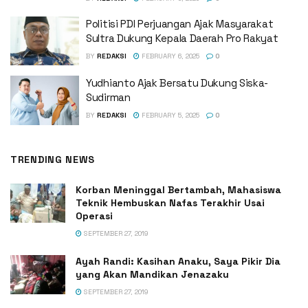
Politisi PDI Perjuangan Ajak Masyarakat
Sultra Dukung Kepala Daerah Pro Rakyat
BY
REDAKSI
FEBRUARY 6, 2025
0
Yudhianto Ajak Bersatu Dukung Siska-
Sudirman
BY
REDAKSI
FEBRUARY 5, 2025
0
TRENDING NEWS
Korban Meninggal Bertambah, Mahasiswa
Teknik Hembuskan Nafas Terakhir Usai
Operasi
SEPTEMBER 27, 2019
Ayah Randi: Kasihan Anaku, Saya Pikir Dia
yang Akan Mandikan Jenazaku
SEPTEMBER 27, 2019