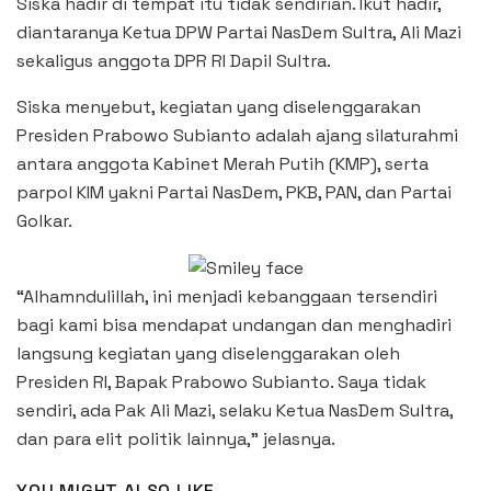
Siska hadir di tempat itu tidak sendirian. Ikut hadir,
diantaranya Ketua DPW Partai NasDem Sultra, Ali Mazi
sekaligus anggota DPR RI Dapil Sultra.
Siska menyebut, kegiatan yang diselenggarakan
Presiden Prabowo Subianto adalah ajang silaturahmi
antara anggota Kabinet Merah Putih (KMP), serta
parpol KIM yakni Partai NasDem, PKB, PAN, dan Partai
Golkar.
“Alhamndulillah, ini menjadi kebanggaan tersendiri
bagi kami bisa mendapat undangan dan menghadiri
langsung kegiatan yang diselenggarakan oleh
Presiden RI, Bapak Prabowo Subianto. Saya tidak
sendiri, ada Pak Ali Mazi, selaku Ketua NasDem Sultra,
dan para elit politik lainnya,” jelasnya.
YOU MIGHT ALSO LIKE