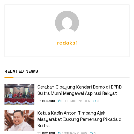
redaksi
RELATED NEWS
Gerakan Cipayung Kendari Demo di DPRD
Sultra Murni Mengawal Aspirasi Rakyat
BY
REDAKSI
SEPTEMBER 16, 2025
0
Ketua Kadin Anton Timbang Ajak
Masyarakat Dukung Pemenang Pilkada di
Sultra
BY
REDAKSI
FEBRUARY 6, 2025
0