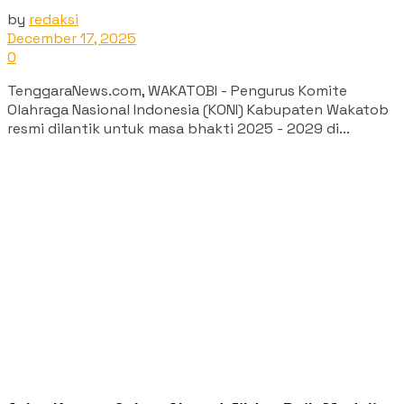
by
redaksi
December 17, 2025
0
TenggaraNews.com, WAKATOBI - Pengurus Komite
Olahraga Nasional Indonesia (KONI) Kabupaten Wakatob
resmi dilantik untuk masa bhakti 2025 - 2029 di...