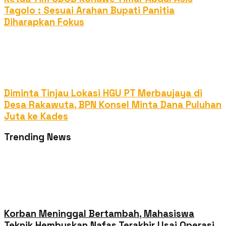
Tagolo : Sesuai Arahan Bupati Panitia
Diharapkan Fokus
Diminta Tinjau Lokasi HGU PT Merbaujaya di
Desa Rakawuta, BPN Konsel Minta Dana Puluhan
Juta ke Kades
Trending News
Korban Meninggal Bertambah, Mahasiswa
Teknik Hembuskan Nafas Terakhir Usai Operasi