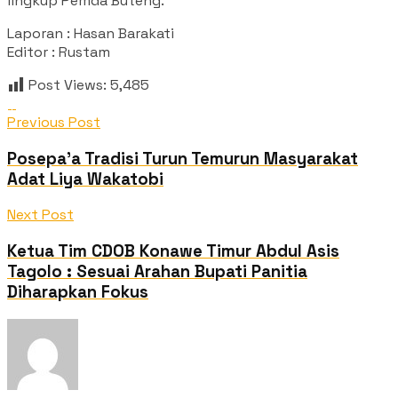
lingkup Pemda Buteng.
Laporan : Hasan Barakati
Editor : Rustam
Post Views:
5,485
Previous Post
Posepa’a Tradisi Turun Temurun Masyarakat
Adat Liya Wakatobi
Next Post
Ketua Tim CDOB Konawe Timur Abdul Asis
Tagolo : Sesuai Arahan Bupati Panitia
Diharapkan Fokus