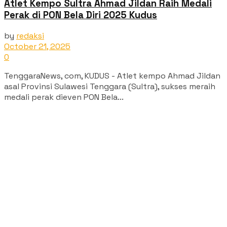
Atlet Kempo Sultra Ahmad Jildan Raih Medali
Perak di PON Bela Diri 2025 Kudus
by
redaksi
October 21, 2025
0
TenggaraNews, com, KUDUS - Atlet kempo Ahmad Jildan
asal Provinsi Sulawesi Tenggara (Sultra), sukses meraih
medali perak dieven PON Bela...