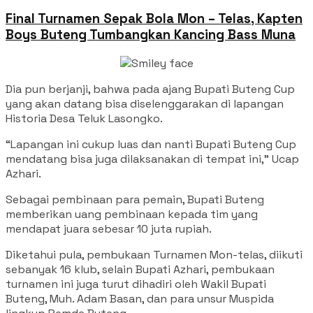
Final Turnamen Sepak Bola Mon – Telas, Kapten
Boys Buteng Tumbangkan Kancing Bass Muna
Dia pun berjanji, bahwa pada ajang Bupati Buteng Cup
yang akan datang bisa diselenggarakan di lapangan
Historia Desa Teluk Lasongko.
“Lapangan ini cukup luas dan nanti Bupati Buteng Cup
mendatang bisa juga dilaksanakan di tempat ini,” Ucap
Azhari.
Sebagai pembinaan para pemain, Bupati Buteng
memberikan uang pembinaan kepada tim yang
mendapat juara sebesar 10 juta rupiah.
Diketahui pula, pembukaan Turnamen Mon-telas, diikuti
sebanyak 16 klub, selain Bupati Azhari, pembukaan
turnamen ini juga turut dihadiri oleh Wakil Bupati
Buteng, Muh. Adam Basan, dan para unsur Muspida