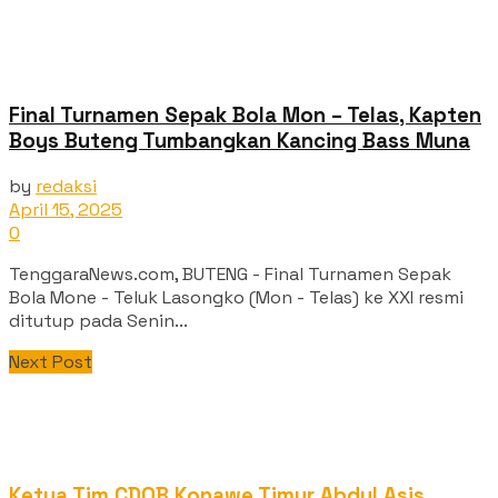
Final Turnamen Sepak Bola Mon – Telas, Kapten
Boys Buteng Tumbangkan Kancing Bass Muna
by
redaksi
April 15, 2025
0
TenggaraNews.com, BUTENG - Final Turnamen Sepak
Bola Mone - Teluk Lasongko (Mon - Telas) ke XXI resmi
ditutup pada Senin...
Next Post
Ketua Tim CDOB Konawe Timur Abdul Asis