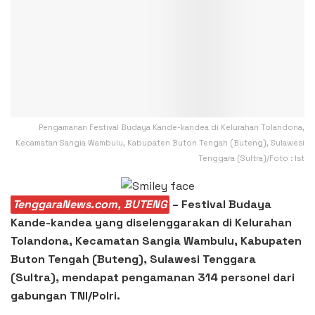
Pengamanan Festival Budaya Kande-kandea di Kelurahan Tolandona,
Kecamatan Sangia Wambulu, Kabupaten Buton Tengah (Buteng), Sulawesi
Tenggara (Sultra)/Foto : Ist
TenggaraNews.com, BUTENG
– Festival Budaya
Kande-kandea yang diselenggarakan di Kelurahan
Tolandona, Kecamatan Sangia Wambulu, Kabupaten
Buton Tengah (Buteng), Sulawesi Tenggara
(Sultra), mendapat pengamanan 314 personel dari
gabungan TNI/Polri.