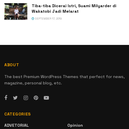
Tiba-tiba Dicerai Istri, Suami Milyarder di
Wakatobi Jadi Melarat
SEPTEMBER 17, 2019
ABOUT
The best Premium WordPress Themes that perfect for news,
magazine, personal blog, etc.
CATEGORIES
ADVETORIAL
Opinion