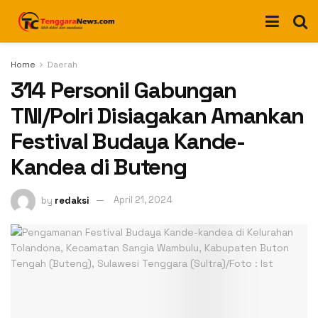
Home
Daerah
314 Personil Gabungan
TNI/Polri Disiagakan Amankan
Festival Budaya Kande-
Kandea di Buteng
by
redaksi
April 21, 2024