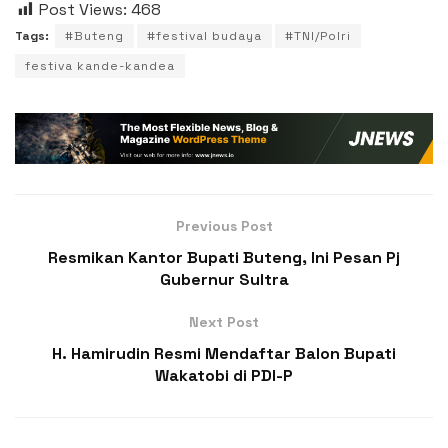
Post Views:
468
Tags:
#Buteng
#festival budaya
#TNI/Polri
festiva kande-kandea
Previous Post
Resmikan Kantor Bupati Buteng, Ini Pesan Pj
Gubernur Sultra
Next Post
H. Hamirudin Resmi Mendaftar Balon Bupati
Wakatobi di PDI-P