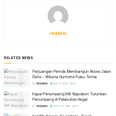
redaksi
RELATED NEWS
Perjuangan Pemda Membangun Akses Jalan
Dete – Wisata Huntete Pulau Tomia
BY
REDAKSI
MAY 6, 2026
0
Kapal Penumpang KM. Napoleon Turunkan
Penumpang di Pelabuhan Ilegal
BY
REDAKSI
APRIL 13, 2026
0