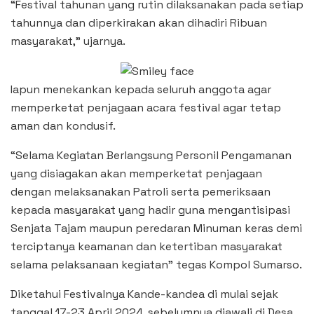
“Festival tahunan yang rutin dilaksanakan pada setiap
tahunnya dan diperkirakan akan dihadiri Ribuan
masyarakat,” ujarnya.
Iapun menekankan kepada seluruh anggota agar
memperketat penjagaan acara festival agar tetap
aman dan kondusif.
“Selama Kegiatan Berlangsung Personil Pengamanan
yang disiagakan akan memperketat penjagaan
dengan melaksanakan Patroli serta pemeriksaan
kepada masyarakat yang hadir guna mengantisipasi
Senjata Tajam maupun peredaran Minuman keras demi
terciptanya keamanan dan ketertiban masyarakat
selama pelaksanaan kegiatan” tegas Kompol Sumarso.
Diketahui Festivalnya Kande-kandea di mulai sejak
tanggal 17-23 April 2024, sebelumnya diawali di Desa