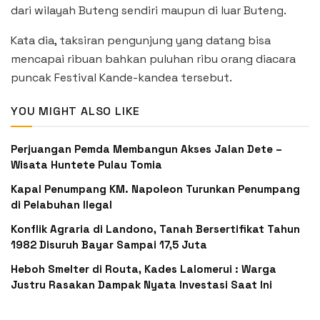
dari wilayah Buteng sendiri maupun di luar Buteng.
Kata dia, taksiran pengunjung yang datang bisa
mencapai ribuan bahkan puluhan ribu orang diacara
puncak Festival Kande-kandea tersebut.
YOU MIGHT ALSO LIKE
Perjuangan Pemda Membangun Akses Jalan Dete –
Wisata Huntete Pulau Tomia
Kapal Penumpang KM. Napoleon Turunkan Penumpang
di Pelabuhan Ilegal
Konflik Agraria di Landono, Tanah Bersertifikat Tahun
1982 Disuruh Bayar Sampai 17,5 Juta
Heboh Smelter di Routa, Kades Lalomerui : Warga
Justru Rasakan Dampak Nyata Investasi Saat Ini