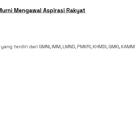
Murni Mengawal Aspirasi Rakyat
ang terdiri dari GMNI, IMM, LMND, PMKRI, KHMDI, GMKI, KAMMI