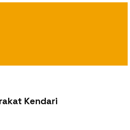
rakat Kendari