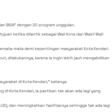
ari BISA” dengan 20 program unggulan.
juan ketika dilantik sebagai Wali Kota dan Wakil Wali
a semata-mata demi kepentingan masyarakat Kota Kendari.
ebut, dilakukannya, karena ia ingin lebih jauh mengabdikan
syarakat di Kota Kendari,” katanya.
 di Kota Kendari, ia pastikan tak akan ada lagi yang
LUD), dan meningkatkan fasilitasnya sehingga tak ada lagi