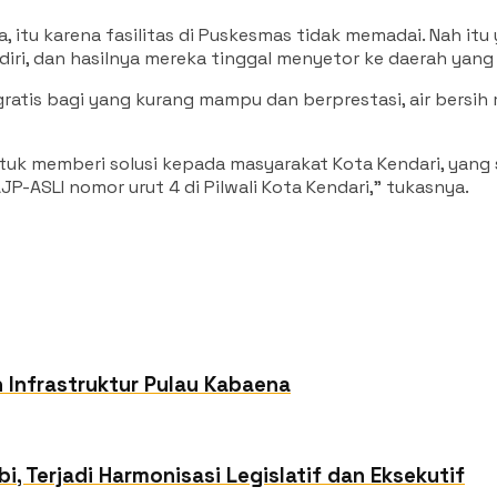
a, itu karena fasilitas di Puskesmas tidak memadai. Nah i
iri, dan hasilnya mereka tinggal menyetor ke daerah yang 
n gratis bagi yang kurang mampu dan berprestasi, air bers
untuk memberi solusi kepada masyarakat Kota Kendari, yang s
P-ASLI nomor urut 4 di Pilwali Kota Kendari,” tukasnya.
 Infrastruktur Pulau Kabaena
i, Terjadi Harmonisasi Legislatif dan Eksekutif