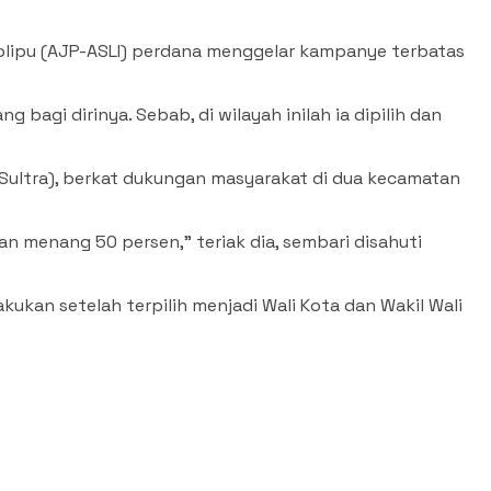
lolipu (AJP-ASLI) perdana menggelar kampanye terbatas
bagi dirinya. Sebab, di wilayah inilah ia dipilih dan
Sultra), berkat dukungan masyarakat di dua kecamatan
an menang 50 persen,” teriak dia, sembari disahuti
ukan setelah terpilih menjadi Wali Kota dan Wakil Wali