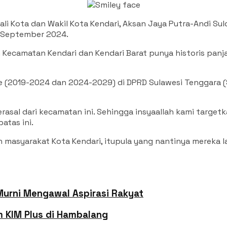
li Kota dan Wakil Kota Kendari, Aksan Jaya Putra-Andi Su
7 September 2024.
ecamatan Kendari dan Kendari Barat punya historis panjang 
e (2019-2024 dan 2024-2029) di DPRD Sulawesi Tenggara (
asal dari kecamatan ini. Sehingga insyaallah kami targetk
atas ini.
masyarakat Kota Kendari, itupula yang nantinya mereka lak
Murni Mengawal Aspirasi Rakyat
im KIM Plus di Hambalang