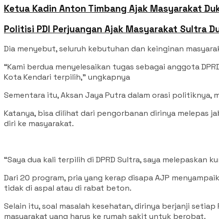
Ketua Kadin Anton Timbang Ajak Masyarakat Duk
Politisi PDI Perjuangan Ajak Masyarakat Sultra 
Dia menyebut, seluruh kebutuhan dan keinginan masyarak
“Kami berdua menyelesaikan tugas sebagai anggota DPRD t
Kota Kendari terpilih,” ungkapnya
Sementara itu, Aksan Jaya Putra dalam orasi politiknya,
Katanya, bisa dilihat dari pengorbanan dirinya melepas ja
diri ke masyarakat.
“Saya dua kali terpilih di DPRD Sultra, saya melepaskan
Dari 20 program, pria yang kerap disapa AJP menyampaika
tidak di aspal atau di rabat beton.
Selain itu, soal masalah kesehatan, dirinya berjanji set
masyarakat yang harus ke rumah sakit untuk berobat.