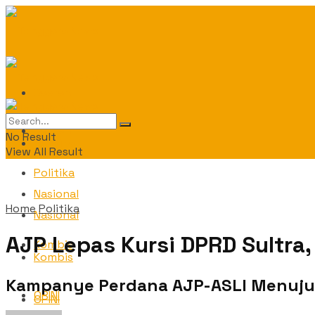
Daerah
Daerah
No Result
Politika
View All Result
Politika
Nasional
Home
Politika
Nasional
AJP Lepas Kursi DPRD Sultra
Kombis
Kombis
Kampanye Perdana AJP-ASLI Menuju 
OPINI
OPINI