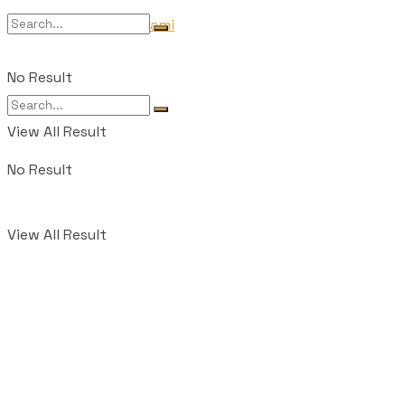
Tentang Kami
No Result
View All Result
No Result
View All Result