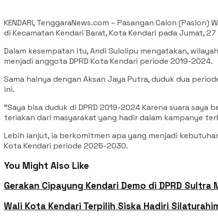
KENDARI, TenggaraNews.com – Pasangan Calon (Paslon) Wa
di Kecamatan Kendari Barat, Kota Kendari pada Jumat, 2
Dalam kesempatan itu, Andi Sulolipu mengatakan, wilayah K
menjadi anggota DPRD Kota Kendari periode 2019-2024.
Sama halnya dengan Aksan Jaya Putra, duduk dua period
ini.
“Saya bisa duduk di DPRD 2019-2024 Karena suara saya ber
teriakan dari masyarakat yang hadir dalam kampanye terb
Lebih lanjut, ia berkomitmen apa yang menjadi kebutuhan 
Kota Kendari periode 2025-2030.
You Might Also Like
Gerakan Cipayung Kendari Demo di DPRD Sultra 
Wali Kota Kendari Terpilih Siska Hadiri Silaturah