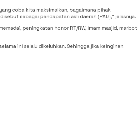
tu yang coba kita maksimalkan, bagaimana pihak
disebut sebagai pendapatan asli daerah (PAD),” jelasnya.
ih memadai, peningkatan honor RT/RW, imam masjid, marbot
elama ini selalu dikeluhkan. Sehingga jika keinginan