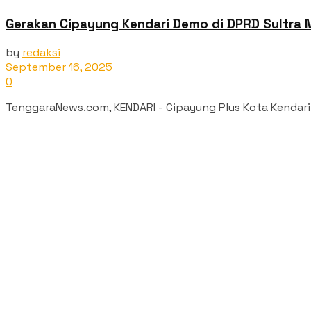
Gerakan Cipayung Kendari Demo di DPRD Sultra 
by
redaksi
September 16, 2025
0
‎TenggaraNews.com, KENDARI - Cipayung Plus Kota Kendari y