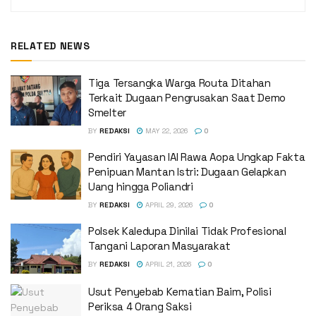
RELATED NEWS
Tiga Tersangka Warga Routa Ditahan
Terkait Dugaan Pengrusakan Saat Demo
Smelter
BY
REDAKSI
MAY 22, 2026
0
Pendiri Yayasan IAI Rawa Aopa Ungkap Fakta
Penipuan Mantan Istri: Dugaan Gelapkan
Uang hingga Poliandri
BY
REDAKSI
APRIL 29, 2026
0
Polsek Kaledupa Dinilai Tidak Profesional
Tangani Laporan Masyarakat
BY
REDAKSI
APRIL 21, 2026
0
Usut Penyebab Kematian Baim, Polisi
Periksa 4 Orang Saksi