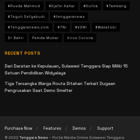
#Rusda Mahmud
#Sjafei Kahar
#Sultra
#Tambang
#Teguh Setyabudi
#tenggaranews
#Tenggaranews.com
#TNI
#VDNI
#Wakatobi
Dr Bahri
Pemda Mubar
Virus Corona
RECENT POSTS
Dari Daratan ke Kepulauan, Sulawesi Tenggara Siap Miliki 15
Satuan Pendidikan Widyalaya
Tiga Tersangka Warga Routa Ditahan Terkait Dugaan
Pengrusakan Saat Demo Smelter
Purchase Now
Features
Demos
Support
© 2022
Tenggara News
– Portal Media Online Sulawesi Tenggara