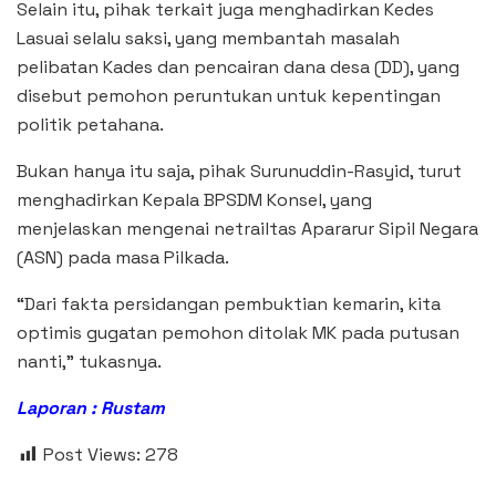
Selain itu, pihak terkait juga menghadirkan Kedes
Lasuai selalu saksi, yang membantah masalah
pelibatan Kades dan pencairan dana desa (DD), yang
disebut pemohon peruntukan untuk kepentingan
politik petahana.
Bukan hanya itu saja, pihak Surunuddin-Rasyid, turut
menghadirkan Kepala BPSDM Konsel, yang
menjelaskan mengenai netrailtas Apararur Sipil Negara
(ASN) pada masa Pilkada.
“Dari fakta persidangan pembuktian kemarin, kita
optimis gugatan pemohon ditolak MK pada putusan
nanti,” tukasnya.
Laporan : Rustam
Post Views:
278