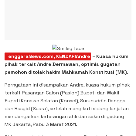
TenggaraNews.com, KENDARIAndre
– Kuasa hukum
pihak terkait Andre Dermawan, optimis gugatan
pemohon ditolak hakim Mahkamah Konstitusi (MK).
Pernyataan ini disampaikan Andre, kuasa hukum pihak
terkait Pasangan Calon (Paslon) Bupati dan Wakil
Bupati Konawe Selatan (Konsel), Surunuddin Dangga
dan Rasyid (Suara), setelah mengikuti sidang lanjutan
mendengarkan keterangan ahli dan saksi di gedung
MK Jakarta, Rabu 3 Maret 2021.