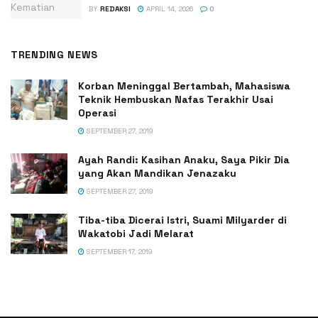
BY
REDAKSI
APRIL 14, 2026
0
TRENDING NEWS
Korban Meninggal Bertambah, Mahasiswa
Teknik Hembuskan Nafas Terakhir Usai
Operasi
SEPTEMBER 27, 2019
Ayah Randi: Kasihan Anaku, Saya Pikir Dia
yang Akan Mandikan Jenazaku
SEPTEMBER 27, 2019
Tiba-tiba Dicerai Istri, Suami Milyarder di
Wakatobi Jadi Melarat
SEPTEMBER 17, 2019