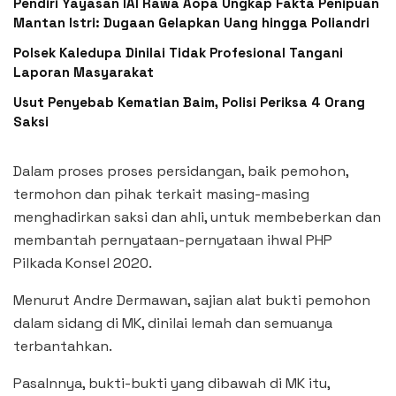
Pendiri Yayasan IAI Rawa Aopa Ungkap Fakta Penipuan
Mantan Istri: Dugaan Gelapkan Uang hingga Poliandri
Polsek Kaledupa Dinilai Tidak Profesional Tangani
Laporan Masyarakat
Usut Penyebab Kematian Baim, Polisi Periksa 4 Orang
Saksi
Dalam proses proses persidangan, baik pemohon,
termohon dan pihak terkait masing-masing
menghadirkan saksi dan ahli, untuk membeberkan dan
membantah pernyataan-pernyataan ihwal PHP
Pilkada Konsel 2020.
Menurut Andre Dermawan, sajian alat bukti pemohon
dalam sidang di MK, dinilai lemah dan semuanya
terbantahkan.
Pasalnnya, bukti-bukti yang dibawah di MK itu,