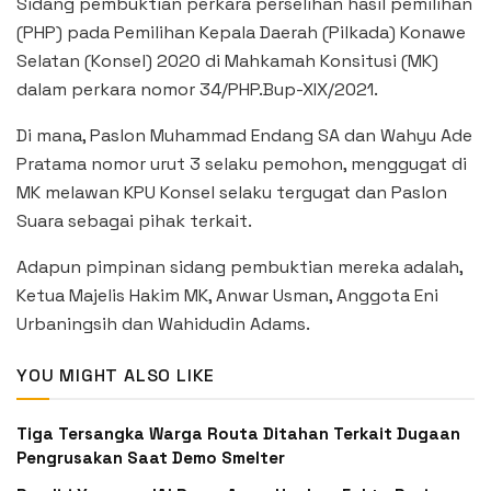
Sidang pembuktian perkara perselihan hasil pemilihan
(PHP) pada Pemilihan Kepala Daerah (Pilkada) Konawe
Selatan (Konsel) 2020 di Mahkamah Konsitusi (MK)
dalam perkara nomor 34/PHP.Bup-XIX/2021.
Di mana, Paslon Muhammad Endang SA dan Wahyu Ade
Pratama nomor urut 3 selaku pemohon, menggugat di
MK melawan KPU Konsel selaku tergugat dan Paslon
Suara sebagai pihak terkait.
Adapun pimpinan sidang pembuktian mereka adalah,
Ketua Majelis Hakim MK, Anwar Usman, Anggota Eni
Urbaningsih dan Wahidudin Adams.
YOU MIGHT ALSO LIKE
Tiga Tersangka Warga Routa Ditahan Terkait Dugaan
Pengrusakan Saat Demo Smelter