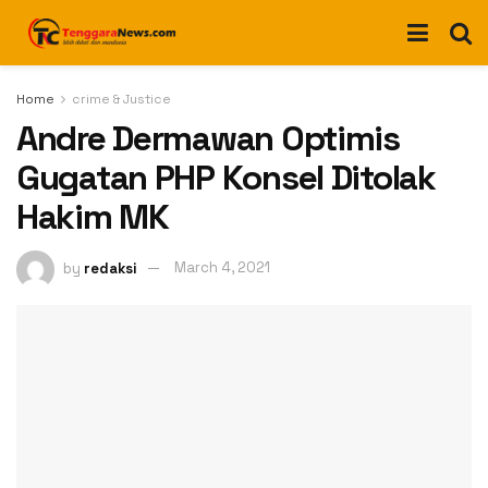
Home
crime & Justice
Andre Dermawan Optimis
Gugatan PHP Konsel Ditolak
Hakim MK
by
redaksi
March 4, 2021