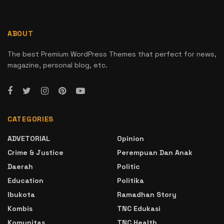
ABOUT
The best Premium WordPress Themes that perfect for news,
magazine, personal blog, etc.
CATEGORIES
ADVETORIAL
Opinion
Crime & Justice
Perempuan Dan Anak
Daerah
Politic
Education
Politika
Ibukota
Ramadhan Story
Kombis
TNC Edukasi
Komunitas
TNC Health