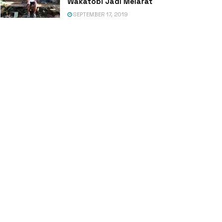
Wakatobi Jadi Melarat
SEPTEMBER 17, 2019