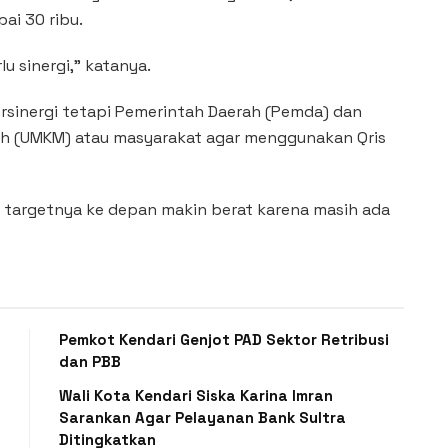
ai 30 ribu.
lu sinergi,” katanya.
rsinergi tetapi Pemerintah Daerah (Pemda) dan
ah (UMKM) atau masyarakat agar menggunakan Qris
 targetnya ke depan makin berat karena masih ada
Pemkot Kendari Genjot PAD Sektor Retribusi
dan PBB
Wali Kota Kendari Siska Karina Imran
Sarankan Agar Pelayanan Bank Sultra
Ditingkatkan