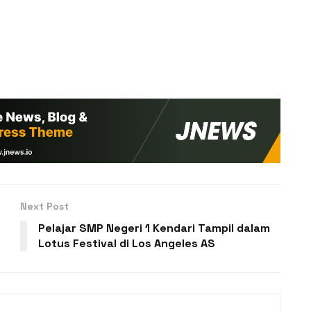
Next Post
i
Pelajar SMP Negeri 1 Kendari Tampil dalam
Lotus Festival di Los Angeles AS