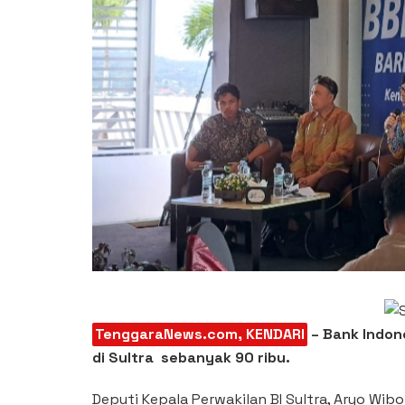
TenggaraNews.com, KENDARI
– Bank Indon
di Sultra sebanyak 90 ribu.
Deputi Kepala Perwakilan BI Sultra, Aryo Wi