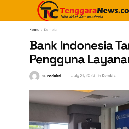
Home
Kombis
Bank Indonesia Ta
Pengguna Layanan 
by
redaksi
July 21, 2023
in
Kombis