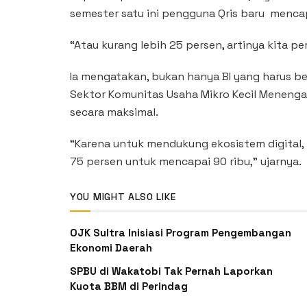
semester satu ini pengguna Qris baru mencap
“Atau kurang lebih 25 persen, artinya kita per
Ia mengatakan, bukan hanya BI yang harus be
Sektor Komunitas Usaha Mikro Kecil Meneng
secara maksimal.
“Karena untuk mendukung ekosistem digital,
75 persen untuk mencapai 90 ribu,” ujarnya.
YOU MIGHT ALSO LIKE
OJK Sultra Inisiasi Program Pengembangan
Ekonomi Daerah
SPBU di Wakatobi Tak Pernah Laporkan
Kuota BBM di Perindag