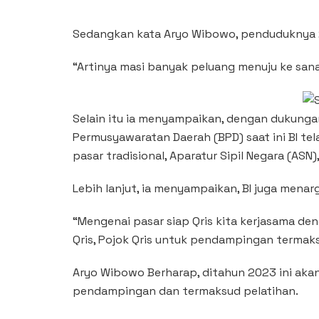
Sedangkan kata Aryo Wibowo, penduduknya 2.
“Artinya masi banyak peluang menuju ke sana,
Selain itu ia menyampaikan, dengan dukunga
Permusyawaratan Daerah (BPD) saat ini BI te
pasar tradisional, Aparatur Sipil Negara (ASN
Lebih lanjut, ia menyampaikan, BI juga mena
“Mengenai pasar siap Qris kita kerjasama d
Qris, Pojok Qris untuk pendampingan termaks
Aryo Wibowo Berharap, ditahun 2023 ini ak
pendampingan dan termaksud pelatihan.