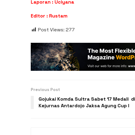
Laporan : Uciyana
Editor : Rustam
Post Views:
277
Previous Post
Gojukai Komda Sultra Sabet 17 Medali d
Kejurnas Antardojo Jaksa Agung Cup I