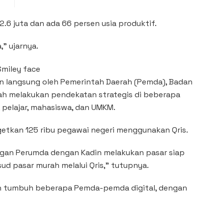
6 juta dan ada 66 persen usia produktif.
” ujarnya.
n langsung oleh Pemerintah Daerah (Pemda), Badan
lah melakukan pendekatan strategis di beberapa
), pelajar, mahasiswa, dan UMKM.
rgetkan 125 ribu pegawai negeri menggunakan Qris.
engan Perumda dengan Kadin melakukan pasar siap
ud pasar murah melalui Qris,” tutupnya.
an tumbuh beberapa Pemda-pemda digital, dengan