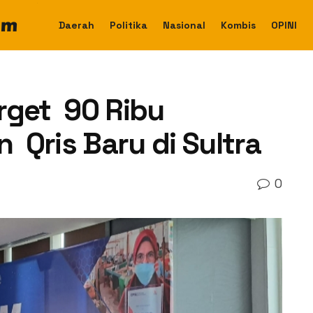
Daerah
Politika
Nasional
Kombis
OPINI
rget 90 Ribu
Qris Baru di Sultra
0