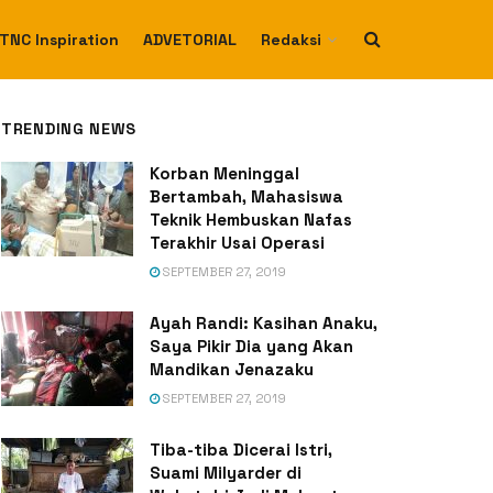
TNC Inspiration
ADVETORIAL
Redaksi
TRENDING NEWS
Korban Meninggal
Bertambah, Mahasiswa
Teknik Hembuskan Nafas
Terakhir Usai Operasi
SEPTEMBER 27, 2019
Ayah Randi: Kasihan Anaku,
Saya Pikir Dia yang Akan
Mandikan Jenazaku
SEPTEMBER 27, 2019
Tiba-tiba Dicerai Istri,
Suami Milyarder di