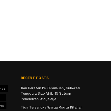
RECENT POSTS
Dari Daratan ke Kepulauan, Sulawesi
nas
Tenggara Siap Miliki 15 Satuan
 RI
Pendidikan Widyalaya
ua
Tiga Tersangka Warga Routa Ditahan