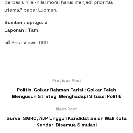
berbasis nilai-nilai moral harus menjadi prioritas
utama,” papar Luqman.
Sumber : dpr.go.id
Laporan : Tam
Post Views:
660
Previous Post
Politisi Golkar Rahman Farisi : Golkar Telah
Menyusun Strategi Menghadapi Situasi Politik
Next Post
Survei SMRC, AJP Ungguli Kandidat Balon Wali Kota
Kendari Disemua Simulasi