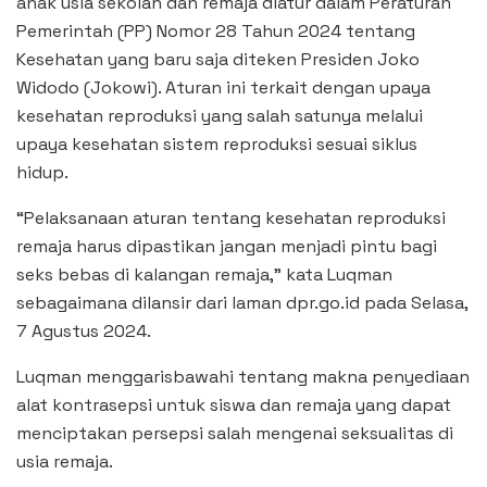
anak usia sekolah dan remaja diatur dalam Peraturan
Pemerintah (PP) Nomor 28 Tahun 2024 tentang
Kesehatan yang baru saja diteken Presiden Joko
Widodo (Jokowi). Aturan ini terkait dengan upaya
kesehatan reproduksi yang salah satunya melalui
upaya kesehatan sistem reproduksi sesuai siklus
hidup.
“Pelaksanaan aturan tentang kesehatan reproduksi
remaja harus dipastikan jangan menjadi pintu bagi
seks bebas di kalangan remaja,” kata Luqman
sebagaimana dilansir dari laman dpr.go.id pada Selasa,
7 Agustus 2024.
Luqman menggarisbawahi tentang makna penyediaan
alat kontrasepsi untuk siswa dan remaja yang dapat
menciptakan persepsi salah mengenai seksualitas di
usia remaja.