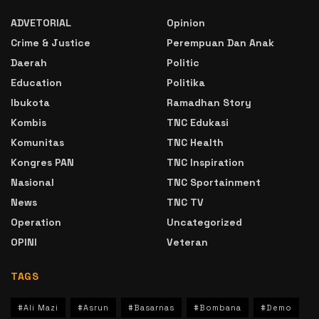
ADVETORIAL
Opinion
Crime & Justice
Perempuan Dan Anak
Daerah
Politic
Education
Politika
Ibukota
Ramadhan Story
Kombis
TNC Edukasi
Komunitas
TNC Health
Kongres PAN
TNC Inspiration
Nasional
TNC Sportainment
News
TNC TV
Operation
Uncategorized
OPINI
Veteran
TAGS
#Ali Mazi
#Asrun
#Basarnas
#Bombana
#Demo