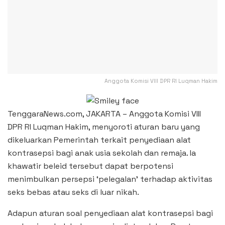
Anggota Komisi VIII DPR RI Luqman Hakim
TenggaraNews.com, JAKARTA – Anggota Komisi VIII
DPR RI Luqman Hakim, menyoroti aturan baru yang
dikeluarkan Pemerintah terkait penyediaan alat
kontrasepsi bagi anak usia sekolah dan remaja. Ia
khawatir beleid tersebut dapat berpotensi
menimbulkan persepsi ‘pelegalan’ terhadap aktivitas
seks bebas atau seks di luar nikah.
Adapun aturan soal penyediaan alat kontrasepsi bagi