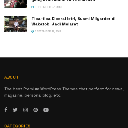
SEPTEMBER 27, 2019
Tiba-tiba Dicerai Istri, Suami Milyarder di
Wakatobi Jadi Melarat
SEPTEMBER 17, 2019
ABOUT
The best Premium WordPress Themes that perfect for news,
magazine, personal blog, etc.
CATEGORIES