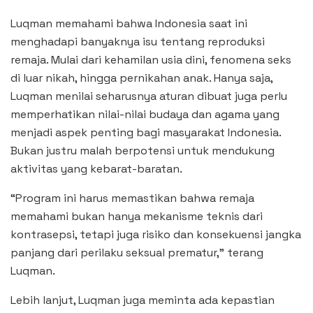
Luqman memahami bahwa Indonesia saat ini
menghadapi banyaknya isu tentang reproduksi
remaja. Mulai dari kehamilan usia dini, fenomena seks
di luar nikah, hingga pernikahan anak. Hanya saja,
Luqman menilai seharusnya aturan dibuat juga perlu
memperhatikan nilai-nilai budaya dan agama yang
menjadi aspek penting bagi masyarakat Indonesia.
Bukan justru malah berpotensi untuk mendukung
aktivitas yang kebarat-baratan.
“Program ini harus memastikan bahwa remaja
memahami bukan hanya mekanisme teknis dari
kontrasepsi, tetapi juga risiko dan konsekuensi jangka
panjang dari perilaku seksual prematur,” terang
Luqman.
Lebih lanjut, Luqman juga meminta ada kepastian