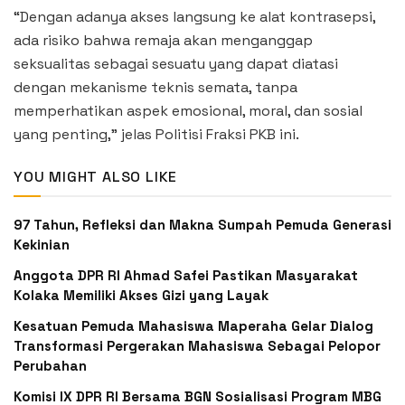
“Dengan adanya akses langsung ke alat kontrasepsi,
ada risiko bahwa remaja akan menganggap
seksualitas sebagai sesuatu yang dapat diatasi
dengan mekanisme teknis semata, tanpa
memperhatikan aspek emosional, moral, dan sosial
yang penting,” jelas Politisi Fraksi PKB ini.
YOU MIGHT ALSO LIKE
‎97 Tahun, Refleksi dan Makna Sumpah Pemuda Generasi
Kekinian
Anggota DPR RI Ahmad Safei Pastikan Masyarakat
Kolaka Memiliki Akses Gizi yang Layak
Kesatuan Pemuda Mahasiswa Maperaha Gelar Dialog
Transformasi Pergerakan Mahasiswa Sebagai Pelopor
Perubahan
Komisi IX DPR RI Bersama BGN Sosialisasi Program MBG