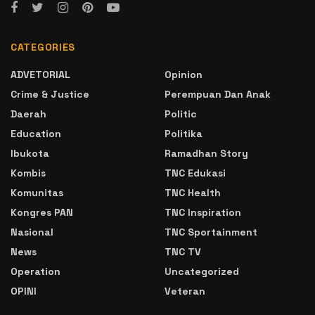
CATEGORIES
ADVETORIAL
Opinion
Crime & Justice
Perempuan Dan Anak
Daerah
Politic
Education
Politika
Ibukota
Ramadhan Story
Kombis
TNC Edukasi
Komunitas
TNC Health
Kongres PAN
TNC Inspiration
Nasional
TNC Sportainment
News
TNC TV
Operation
Uncategorized
OPINI
Veteran