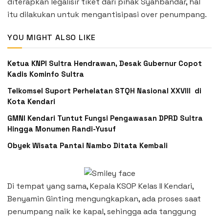
diterapkan legalisir tiket dari pihak Syahbandar, hal
itu dilakukan untuk mengantisipasi over penumpang.
YOU MIGHT ALSO LIKE
Ketua KNPI Sultra Hendrawan, Desak Gubernur Copot
Kadis Kominfo Sultra
Telkomsel Suport Perhelatan STQH Nasional XXVIII di
Kota Kendari
GMNI Kendari Tuntut Fungsi Pengawasan DPRD Sultra
Hingga Monumen Randi-Yusuf ‎
Obyek Wisata Pantai Nambo Ditata Kembali
Di tempat yang sama, Kepala KSOP Kelas II Kendari,
Benyamin Ginting mengungkapkan, ada proses saat
penumpang naik ke kapal, sehingga ada tanggung