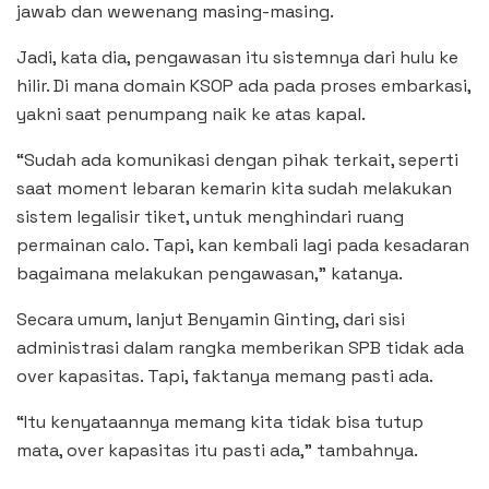
jawab dan wewenang masing-masing.
Jadi, kata dia, pengawasan itu sistemnya dari hulu ke
hilir. Di mana domain KSOP ada pada proses embarkasi,
yakni saat penumpang naik ke atas kapal.
“Sudah ada komunikasi dengan pihak terkait, seperti
saat moment lebaran kemarin kita sudah melakukan
sistem legalisir tiket, untuk menghindari ruang
permainan calo. Tapi, kan kembali lagi pada kesadaran
bagaimana melakukan pengawasan,” katanya.
Secara umum, lanjut Benyamin Ginting, dari sisi
administrasi dalam rangka memberikan SPB tidak ada
over kapasitas. Tapi, faktanya memang pasti ada.
“Itu kenyataannya memang kita tidak bisa tutup
mata, over kapasitas itu pasti ada,” tambahnya.