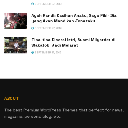
SEPTEMBER 27, 2019
Ayah Randi: Kasihan Anaku, Saya Pikir Dia
yang Akan Mandikan Jenazaku
SEPTEMBER 27, 2019
Tiba-tiba Dicerai Istri, Suami Milyarder di
Wakatobi Jadi Melarat
SEPTEMBER 17, 2019
ABOUT
The best Premium WordPress Themes that perfect for news,
magazine, personal blog, etc.