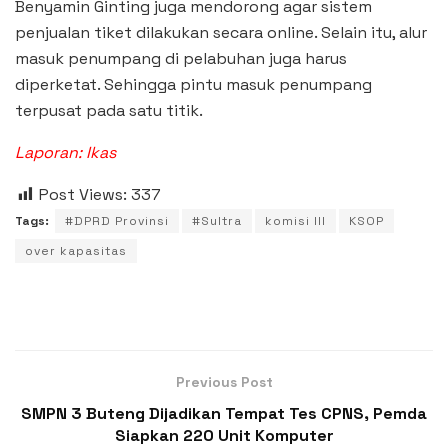
Benyamin Ginting juga mendorong agar sistem
penjualan tiket dilakukan secara online. Selain itu, alur
masuk penumpang di pelabuhan juga harus
diperketat. Sehingga pintu masuk penumpang
terpusat pada satu titik.
Laporan: Ikas
Post Views:
337
Tags:
#DPRD Provinsi
#Sultra
komisi III
KSOP
over kapasitas
Previous Post
SMPN 3 Buteng Dijadikan Tempat Tes CPNS, Pemda
Siapkan 220 Unit Komputer