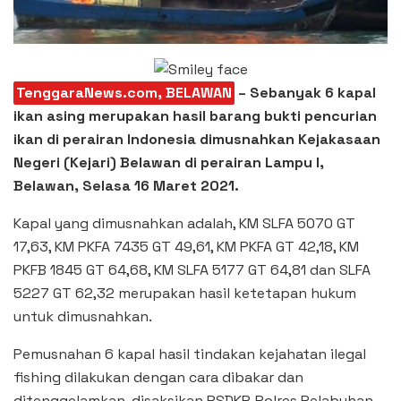
TenggaraNews.com, BELAWAN
– Sebanyak 6 kapal
ikan asing merupakan hasil barang bukti pencurian
ikan di perairan Indonesia dimusnahkan Kejakasaan
Negeri (Kejari) Belawan di perairan Lampu I,
Belawan, Selasa 16 Maret 2021.
Kapal yang dimusnahkan adalah, KM SLFA 5070 GT
17,63, KM PKFA 7435 GT 49,61, KM PKFA GT 42,18, KM
PKFB 1845 GT 64,68, KM SLFA 5177 GT 64,81 dan SLFA
5227 GT 62,32 merupakan hasil ketetapan hukum
untuk dimusnahkan.
Pemusnahan 6 kapal hasil tindakan kejahatan ilegal
fishing dilakukan dengan cara dibakar dan
ditenggelamkan, disaksikan PSDKP, Polres Pelabuhan