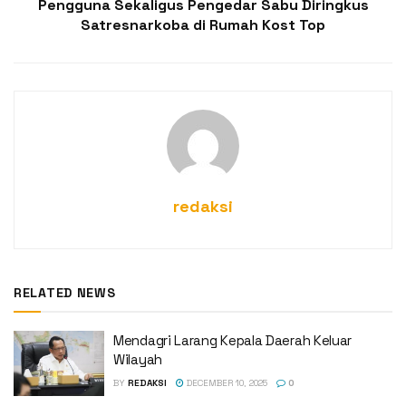
Pengguna Sekaligus Pengedar Sabu Diringkus
Satresnarkoba di Rumah Kost Top
redaksi
RELATED NEWS
Mendagri Larang Kepala Daerah Keluar
Wilayah
BY
REDAKSI
DECEMBER 10, 2025
0