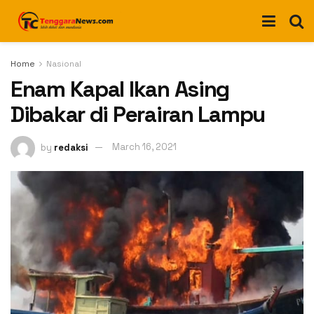
Home
Nasional
Enam Kapal Ikan Asing
Dibakar di Perairan Lampu
by
redaksi
March 16, 2021