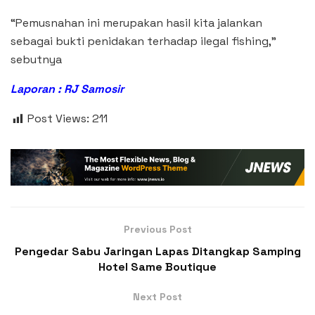
“Pemusnahan ini merupakan hasil kita jalankan
sebagai bukti penidakan terhadap ilegal fishing,”
sebutnya
Laporan : RJ Samosir
Post Views:
211
Previous Post
Pengedar Sabu Jaringan Lapas Ditangkap Samping
Hotel Same Boutique
Next Post