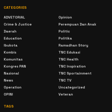
CATEGORIES
ADVETORIAL
Opinion
Crime & Justice
Perempuan Dan Anak
Daerah
Politic
Education
Politika
Ibukota
Ramadhan Story
Kombis
TNC Edukasi
Komunitas
TNC Health
Kongres PAN
TNC Inspiration
Nasional
TNC Sportainment
News
TNC TV
Operation
Uncategorized
OPINI
Veteran
TAGS