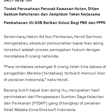
34,77 Juta Ton
Tindak Perusahaan Perusak Kawasan Hutan, Ditjen
Gakkum Kehutanan dan Jampidum Teken Kerjasama
Pembahasan UU ASN Berikan Solusi Bagi PNS dan PPPK
Sementara, Hakim Ad Hoc Perikanan, Hendi Santoso
mengatakan, eksekusi pemusnahan kapal ikan asing
tersebut adalah proses penegakan hukum dengan
mendakwa 6 orang nahkoda.
“Para terdakwa sebanyak 6 orang telah kita dakwa di
pengadilan. Mereka (terdakwa) terbukti mencuri ikan
di perairan Indoensia,” kata Hendi.
Barang bukti kapal ikan asing itu, merupakan hasil
penindakan dari Pengawasan Sumber Daya Kelautan
dan Perikanan (PSDKP) yang ditangkap di perairan
Selat Malaka Zona Eksklusif Indonesia.