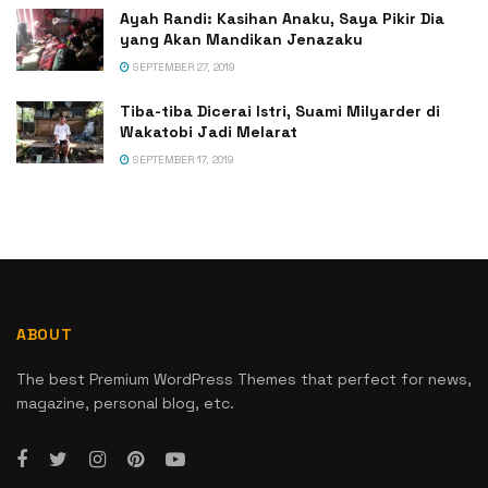
Ayah Randi: Kasihan Anaku, Saya Pikir Dia
yang Akan Mandikan Jenazaku
SEPTEMBER 27, 2019
Tiba-tiba Dicerai Istri, Suami Milyarder di
Wakatobi Jadi Melarat
SEPTEMBER 17, 2019
ABOUT
The best Premium WordPress Themes that perfect for news,
magazine, personal blog, etc.