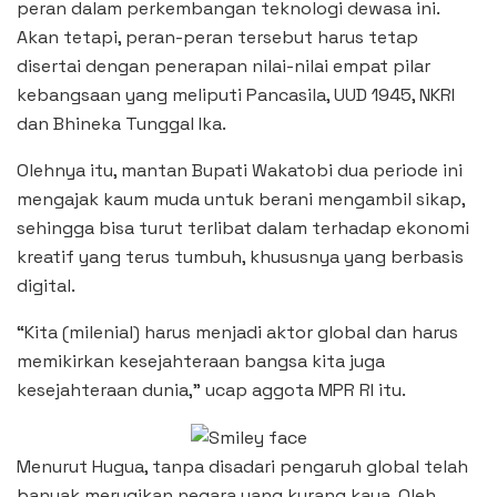
peran dalam perkembangan teknologi dewasa ini.
Akan tetapi, peran-peran tersebut harus tetap
disertai dengan penerapan nilai-nilai empat pilar
kebangsaan yang meliputi Pancasila, UUD 1945, NKRI
dan Bhineka Tunggal Ika.
Olehnya itu, mantan Bupati Wakatobi dua periode ini
mengajak kaum muda untuk berani mengambil sikap,
sehingga bisa turut terlibat dalam terhadap ekonomi
kreatif yang terus tumbuh, khususnya yang berbasis
digital.
“Kita (milenial) harus menjadi aktor global dan harus
memikirkan kesejahteraan bangsa kita juga
kesejahteraan dunia,” ucap aggota MPR RI itu.
Menurut Hugua, tanpa disadari pengaruh global telah
banyak merugikan negara yang kurang kaya. Oleh