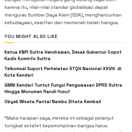
karena itu, nilai-nilai standar globalisasi dapat
menguras Sumber Daya Alam (SDA), menghancurkan
kebudayaan, kearifan dan memecah belah bangsa.
YOU MIGHT ALSO LIKE
Ketua KNPI Sultra Hendrawan, Desak Gubernur Copot
Kadis Kominfo Sultra
Telkomsel Suport Perhelatan STQH Nasional XXVIII di
Kota Kendari
GMNI Kendari Tuntut Fungsi Pengawasan DPRD Sultra
Hingga Monumen Randi-Yusuf ‎
Obyek Wisata Pantai Nambo Ditata Kembali
“Maka harapan saya, mereka ini sebagai pelanjut
tongkat estafet kepemimpinan bangsa harus