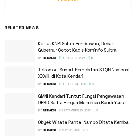
RELATED NEWS
Ketua KNPI Sultra Hendrawan, Desak
Gubernur Copot Kadis Kominfo Sultra
BY
REDAKSI
OCTOBER 17, 2025
0
Telkomsel Suport Perhelatan STQH Nasional
XXVIII di Kota Kendari
BY
REDAKSI
OCTOBER 14, 2025
0
GMNI Kendari Tuntut Fungsi Pengawasan
DPRD Sultra Hingga Monumen Randi-Yusuf ‎
BY
REDAKSI
SEPTEMBER 26, 2025
0
Obyek Wisata Pantai Nambo Ditata Kembali
BY
REDAKSI
MAY 22, 2025
0