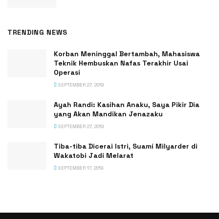
TRENDING NEWS
Korban Meninggal Bertambah, Mahasiswa
Teknik Hembuskan Nafas Terakhir Usai
Operasi
SEPTEMBER 27, 2019
Ayah Randi: Kasihan Anaku, Saya Pikir Dia
yang Akan Mandikan Jenazaku
SEPTEMBER 27, 2019
Tiba-tiba Dicerai Istri, Suami Milyarder di
Wakatobi Jadi Melarat
SEPTEMBER 17, 2019