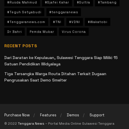
#Rusda Mahmud
#Sjafei Kahar
#Sultra
#Tambang
#Teguh Setyabudi
#tenggaranews
#Tenggaranews.com
#TNI
#VDNI
#Wakatobi
Dr Bahri
Pemda Mubar
Virus Corona
RECENT POSTS
Dari Daratan ke Kepulauan, Sulawesi Tenggara Siap Miliki 15
Satuan Pendidikan Widyalaya
Tiga Tersangka Warga Routa Ditahan Terkait Dugaan
Pengrusakan Saat Demo Smelter
Purchase Now
Features
Demos
Support
© 2022
Tenggara News
– Portal Media Online Sulawesi Tenggara