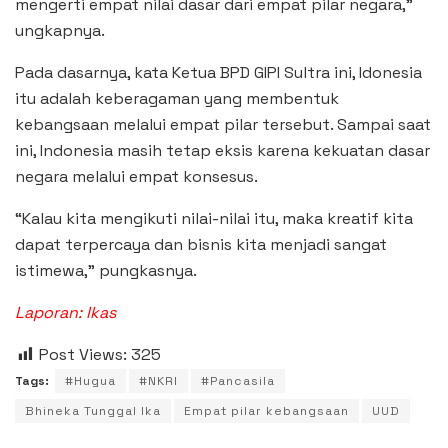
mengerti empat nilai dasar dari empat pilar negara,”
ungkapnya.
Pada dasarnya, kata Ketua BPD GIPI Sultra ini, Idonesia
itu adalah keberagaman yang membentuk
kebangsaan melalui empat pilar tersebut. Sampai saat
ini, Indonesia masih tetap eksis karena kekuatan dasar
negara melalui empat konsesus.
“Kalau kita mengikuti nilai-nilai itu, maka kreatif kita
dapat terpercaya dan bisnis kita menjadi sangat
istimewa,” pungkasnya.
Laporan: Ikas
Post Views:
325
Tags:
#Hugua
#NKRI
#Pancasila
Bhineka Tunggal Ika
Empat pilar kebangsaan
UUD