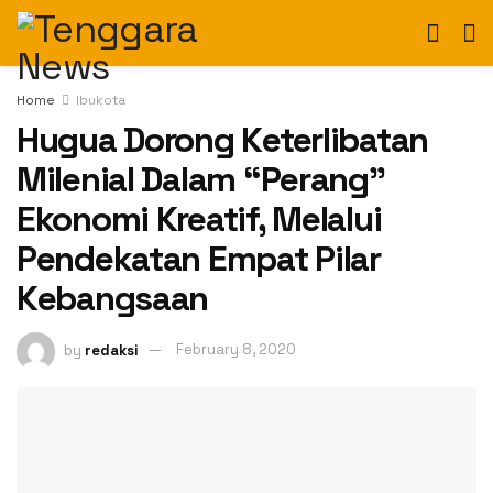
Home
Ibukota
Hugua Dorong Keterlibatan
Milenial Dalam “Perang”
Ekonomi Kreatif, Melalui
Pendekatan Empat Pilar
Kebangsaan
by
redaksi
February 8, 2020