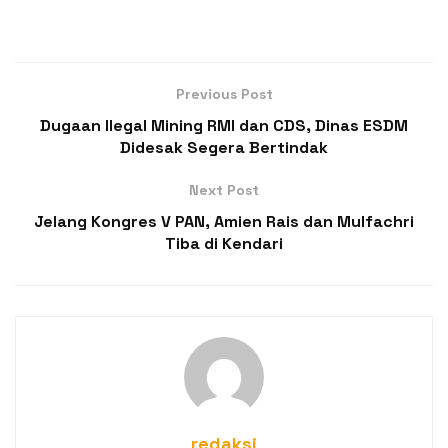
Previous Post
Dugaan Ilegal Mining RMI dan CDS, Dinas ESDM
Didesak Segera Bertindak
Next Post
Jelang Kongres V PAN, Amien Rais dan Mulfachri
Tiba di Kendari
redaksi