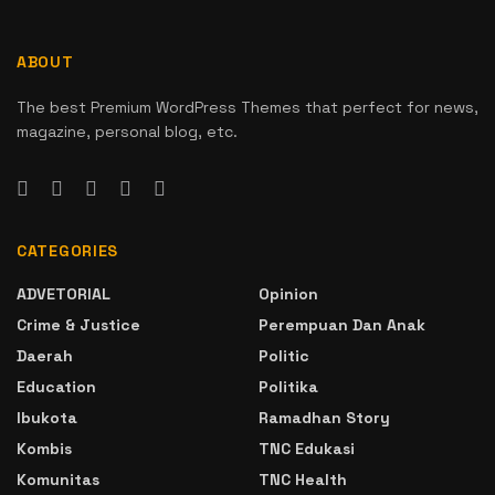
ABOUT
The best Premium WordPress Themes that perfect for news,
magazine, personal blog, etc.
CATEGORIES
ADVETORIAL
Opinion
Crime & Justice
Perempuan Dan Anak
Daerah
Politic
Education
Politika
Ibukota
Ramadhan Story
Kombis
TNC Edukasi
Komunitas
TNC Health